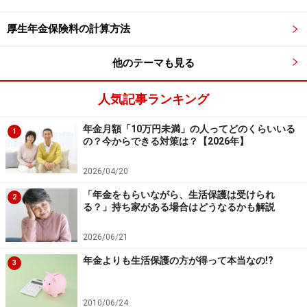
厚生年金保険料の計算方法
他のテーマも見る
人気記事ランキング
年金月額「10万円未満」の人ってどのくらいいる
1
の？今からできる対策は？【2026年】
2026/04/20
「年金をもらいながら、生活保護は受けられ
2
る？」持ち家がある場合はどうなるかも解説
2026/06/21
年金支払い額が減ってしまうケースも
年金よりも生活保護の方が得って本当なの!?
3
また、年金は同じような額で継続して入金されると思っ
ていると、支払額変更通知が来て突然年金が減額されて
2010/06/24