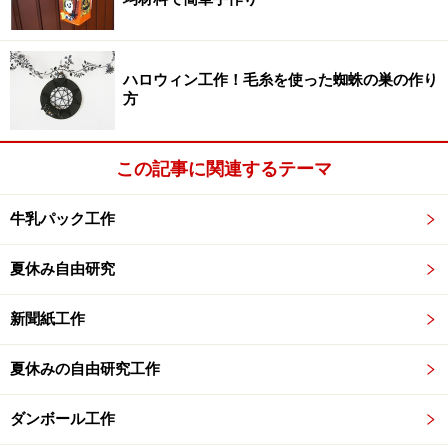
ハロウィン工作！毛糸を使った蜘蛛の巣の作り
方
この記事に関連するテーマ
牛乳パック工作
折り紙リース作り方4：赤を4枚、緑を4枚つ
夏休み自由研究
くる
新聞紙工作
夏休みの自由研究工作
赤を4枚、緑を4枚つくる
ダンボール工作