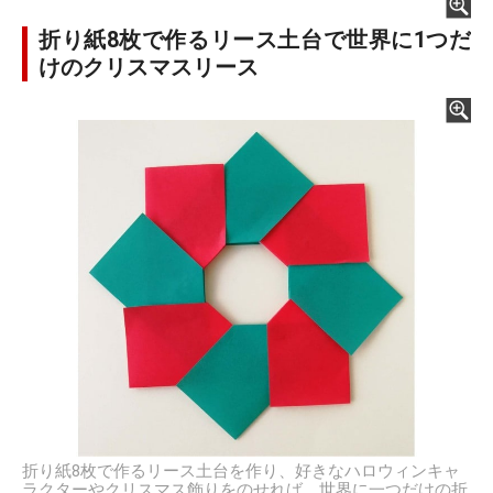
折り紙8枚で作るリース土台で世界に1つだ
けのクリスマスリース
折り紙8枚で作るリース土台を作り、好きなハロウィンキャ
ラクターやクリスマス飾りをのせれば、世界に一つだけの折