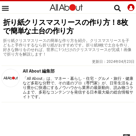
折り紙クリスマスリースの作り方！8枚
で簡単な土台の作り方
折り紙クリスマスリースの簡単な作り方を紹介。クリスマスリースを子
どもと手作りするなら折り紙がおすすめです。折り紙8枚で土台を作り、
好きな飾りをのせれば、世界に1つだけのクリスマスリースが完成！画像
で折り方を解説します！
更新日：
2024年04月23日
All About 編集部
「All About」は、マネー・暮らし・住宅・グルメ・旅行・健康
など多彩な分野で、その道のプロ（専門家）が、日常生活をよ
り豊かに快適にするノウハウから業界の最新動向、読み物コラ
ムまで、多彩なコンテンツを発信する日本最大級の総合情報サ
イトです。