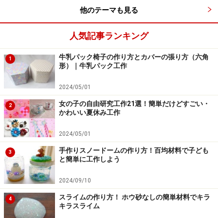
他のテーマも見る
折り紙リース作り方5：両面テープを上下に
貼り、角に合わせてとじる
人気記事ランキング
牛乳パック椅子の作り方とカバーの張り方（六角
1
形）｜牛乳パック工作
下両面テープを貼り角に合わせてのせ、上にも両面テープを
貼りとじる
2024/05/01
女の子の自由研究工作21選！簡単だけどすごい・
2
かわいい夏休み工作
2024/05/01
手作りスノードームの作り方！百均材料で子ども
3
と簡単に工作しよう
2024/09/10
スライムの作り方！ ホウ砂なしの簡単材料でキラ
4
キラスライム