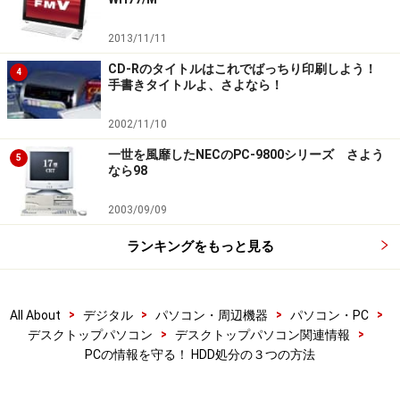
2013/11/11
CD-Rのタイトルはこれでばっちり印刷しよう！
4
手書きタイトルよ、さよなら！
2002/11/10
一世を風靡したNECのPC-9800シリーズ さよう
5
なら98
2003/09/09
ランキングをもっと見る
>
>
>
>
All About
デジタル
パソコン・周辺機器
パソコン・PC
>
>
デスクトップパソコン
デスクトップパソコン関連情報
PCの情報を守る！ HDD処分の３つの方法