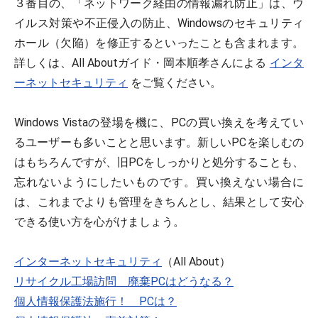
３番目の、「ネットワーク経由の情報漏れ防止」は、ウ
イルス対策や不正侵入の防止、Windowsのセキュリティ
ホール（欠陥）を修正するといったことも含まれます。
詳しくは、All Aboutガイド・岡本順孝さんによる
インタ
ーネットセキュリティ
をご覧ください。
Windows Vistaの登場を機に、PCの買い換えを考えてい
るユーザーも多いことと思います。新しいPCを楽しむの
はもちろんですが、旧PCをしっかりと処分することも、
忘れないようにしたいものです。買い換えない場合に
は、これまでよりも管理をきちんとし、結果として安心
できる使い方を心がけましょう。
インターネットセキュリティ
（All About）
リサイクル工場訪問 廃棄PCはどうなる？
個人情報保護法施行！ PCは？