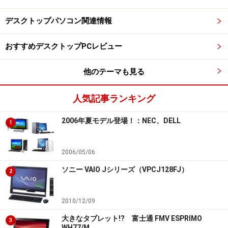
デスクトップパソコン関連情報
おすすめデスクトップPCレビュー
他のテーマも見る
人気記事ランキング
2006年夏モデル登場！：NEC、DELL
1
2006/05/06
ソニー VAIO Jシリーズ（VPCJ128FJ）
2
2010/12/09
大きなタブレット!? 富士通 FMV ESPRIMO
3
WH77/M