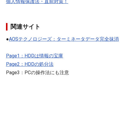
個人情報保護法・直前対策！
関連サイト
●
AOSテクノロジーズ：ターミネータデータ完全抹消
Page1：HDDは情報の宝庫
Page2：HDDの処分法
Page3：PCの操作法にも注意