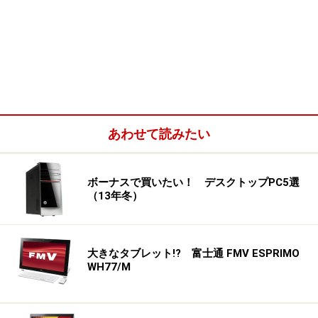
あわせて読みたい
ボーナスで買いたい！ デスクトップPC5選
（13年冬）
大きなタブレット!? 富士通 FMV ESPRIMO
WH77/M