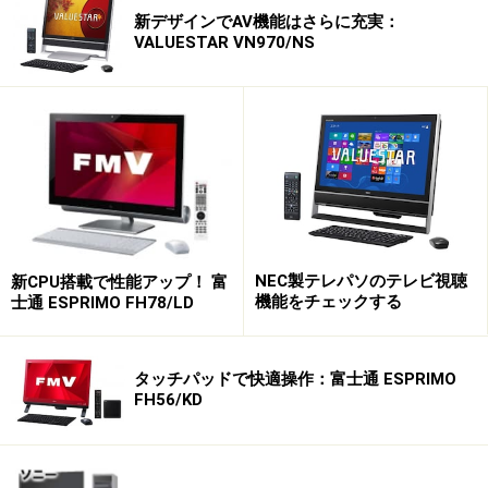
新デザインでAV機能はさらに充実：
VALUESTAR VN970/NS
NEC製テレパソのテレビ視聴
新CPU搭載で性能アップ！ 富
機能をチェックする
士通 ESPRIMO FH78/LD
タッチパッドで快適操作：富士通 ESPRIMO
FH56/KD