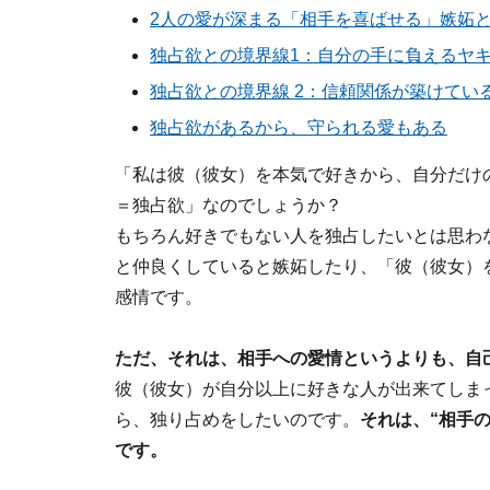
2人の愛が深まる「相手を喜ばせる」嫉妬
独占欲との境界線1：自分の手に負えるヤ
独占欲との境界線 2：信頼関係が築けてい
独占欲があるから、守られる愛もある
「私は彼（彼女）を本気で好きから、自分だけ
＝独占欲」なのでしょうか？
もちろん好きでもない人を独占したいとは思わ
と仲良くしていると嫉妬したり、「彼（彼女）
感情です。
ただ、それは、相手への愛情というよりも、自
彼（彼女）が自分以上に好きな人が出来てしま
ら、独り占めをしたいのです。
それは、“相手
です。