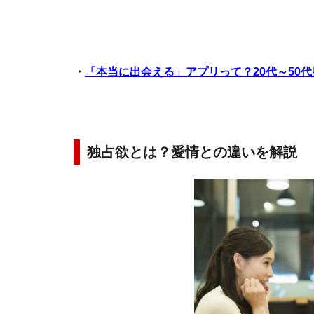
・
「本当に出会える」アプリって？20代～50
独占欲とは？愛情との違いを解説