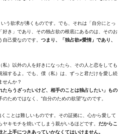
という欲求が沸くものです。でも、それは「自分にとっ
「好き」であり、その独占欲の根底にあるのは、そのお
う自己愛なのです。
つまり、「独占欲≠愛情」であり、
（私）以外の人を好きになったら、その人と恋をしても
祝福するよ。でも、僕（私）は、ずっと君だけを愛し続
ませんか？
れたらうざったいけど、相手のことは独占したい」もの
手のためではなく、“自分のための欲望”なのです。
抱くことは難しいものです。その証拠に、心から愛して
らヤキモチを焼いてしまう親がいるほどです。
だからこ
欲と上手につきあっていかなくてはいけません。