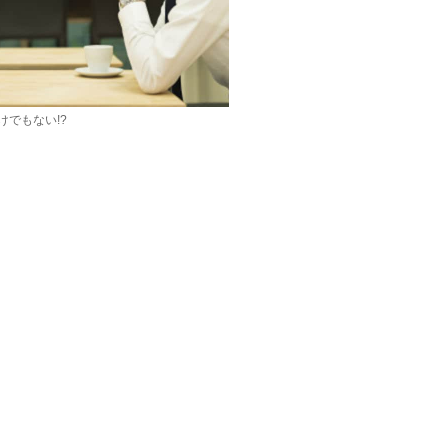
でもない!?