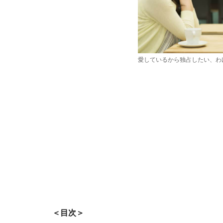
愛しているから独占したい、わけ
＜目次＞