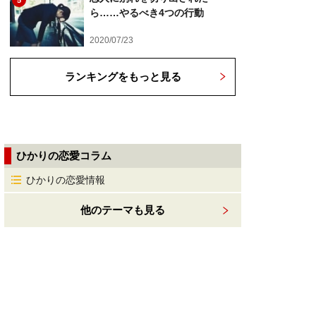
5
ら……やるべき4つの行動
2020/07/23
ランキングをもっと見る
ひかりの恋愛コラム
ひかりの恋愛情報
他のテーマも見る