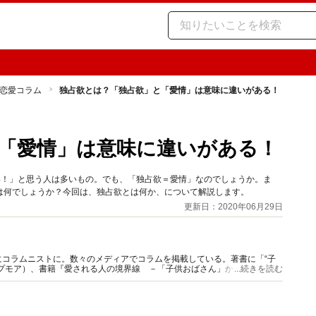
恋愛コラム
独占欲とは？「独占欲」と「愛情」は意味に違いがある！
「愛情」は意味に違いがある！
い！」と思う人は多いもの。でも、「独占欲＝愛情」なのでしょうか。ま
は何でしょうか？今回は、独占欲とは何か、について解説します。
更新日：2020年06月29日
コラムニストに。数々のメディアでコラムを掲載している。著書に「“子
プモア）、書籍『愛される人の境界線 －「子供おばさん」から「大人女
...続きを読む
。