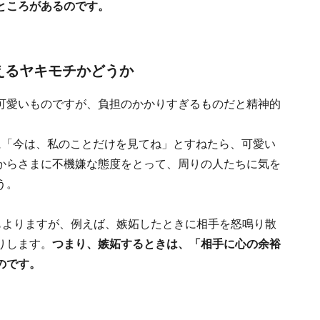
ところがあるのです。
えるヤキモチかどうか
可愛いものですが、負担のかかりすぎるものだと精神的
に「今は、私のことだけを見てね」とすねたら、可愛い
からさまに不機嫌な態度をとって、周りの人たちに気を
う。
もよりますが、例えば、嫉妬したときに相手を怒鳴り散
りします。
つまり、嫉妬するときは、「相手に心の余裕
のです。