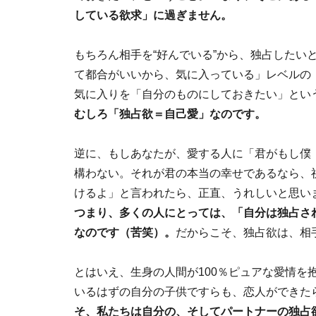
している欲求」に過ぎません。
もちろん相手を“好んでいる”から、独占したい
て都合がいいから、気に入っている」レベルの
気に入りを「自分のものにしておきたい」とい
むしろ「独占欲＝自己愛」なのです。
逆に、もしあなたが、愛する人に「君がもし僕
構わない。それが君の本当の幸せであるなら、
けるよ」と言われたら、正直、うれしいと思い
つまり、多くの人にとっては、「自分は独占さ
なのです（苦笑）。
だからこそ、独占欲は、相
とはいえ、生身の人間が100％ピュアな愛情を
いるはずの自分の子供ですらも、恋人ができた
そ、私たちは自分の、そしてパートナーの独占