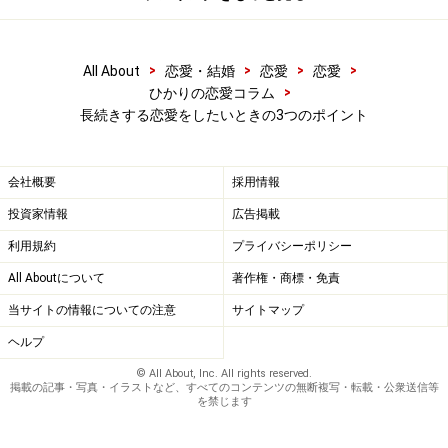
>
>
>
>
All About
恋愛・結婚
恋愛
恋愛
>
ひかりの恋愛コラム
長続きする恋愛をしたいときの3つのポイント
会社概要
採用情報
投資家情報
広告掲載
利用規約
プライバシーポリシー
All Aboutについて
著作権・商標・免責
当サイトの情報についての注意
サイトマップ
ヘルプ
© All About, Inc. All rights reserved.
掲載の記事・写真・イラストなど、すべてのコンテンツの無断複写・転載・公衆送信等
を禁じます