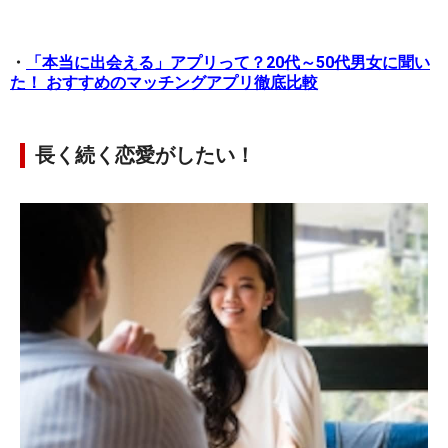
・
「本当に出会える」アプリって？20代～50代男女に聞い
た！ おすすめのマッチングアプリ徹底比較
長く続く恋愛がしたい！