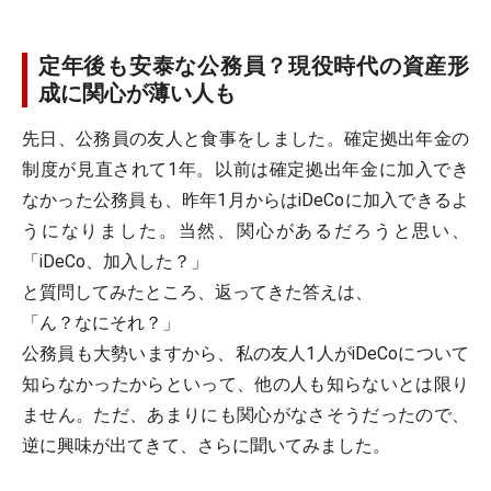
定年後も安泰な公務員？現役時代の資産形
成に関心が薄い人も
先日、公務員の友人と食事をしました。確定拠出年金の
制度が見直されて1年。以前は確定拠出年金に加入でき
なかった公務員も、昨年1月からはiDeCoに加入できるよ
うになりました。当然、関心があるだろうと思い、
「iDeCo、加入した？」
と質問してみたところ、返ってきた答えは、
「ん？なにそれ？」
公務員も大勢いますから、私の友人1人がiDeCoについて
知らなかったからといって、他の人も知らないとは限り
ません。ただ、あまりにも関心がなさそうだったので、
逆に興味が出てきて、さらに聞いてみました。