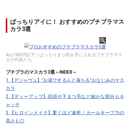
ぱっちりアイに！ おすすめのプチプラマス
カラ3選
ALL1500円以下！ぱっちりまつ毛を手に入れるプチプラマス
カラ代表たち
プチプラのマスカラ3選～INDEX～
1.【デジャヴュ】“お湯でするんと落ちる”おなじみのマス
カラ
2.【ディーアップ】目頭や下まつ毛など細かな部分もキ
ャッチ
3.【ヒロインメイク】驚くほど速乾！カールキープ力の
高さも◎