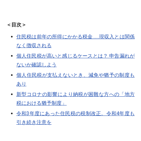
＜目次＞
住民税は前年の所得にかかる税金……現収入とは関係
なく徴収される
個人住民税が高いと感じるケースとは？ 申告漏れが
ないか確認しよう
個人住民税が支払えないとき、減免や猶予の制度も
あり
新型コロナの影響により納税が困難な方への「地方
税における猶予制度」
令和3年度にあった住民税の税制改正。令和4年度も
引き続き注意を