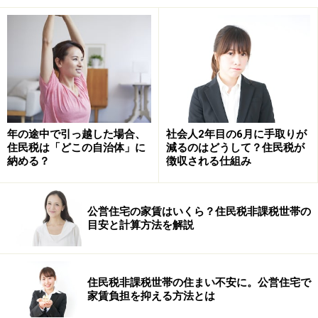
載されています。
年の途中で引っ越した場合、
社会人2年目の6月に手取りが
住民税は「どこの自治体」に
減るのはどうして？住民税が
納める？
徴収される仕組み
住民税決定通知書の様式・総務省HPより
公営住宅の家賃はいくら？住民税非課税世帯の
目安と計算方法を解説
住民税非課税世帯の住まい不安に。公営住宅で
家賃負担を抑える方法とは
住民税決定通知書の様式・総務省HPより作成