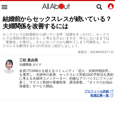
結婚前からセックスレスが続いている？
夫婦関係を改善するには
セックスレスが結婚前から続いている時「結婚をきっかけに、セックス
レスな現状が変わるかも」と考える方もいますが、何もしないままでは
「家族化」が進行し、さらにセックスから離れてしまう可能性も。セッ
クスレスを解消する2つの方法をご紹介しましょう。
更新日：
2024年05月11日
三松 真由美
夫婦関係 ガイド
会員1万3000人を超えるコミュニティ「恋人・夫婦仲相談所」
を運営し、夫婦仲の改善、セックスレス対処法ED予防法を真剣
に考える夫婦仲コメンテーター。的確なアドバイスにファンが
多く、マスコミ取材や著書執筆、講演多数。『オトナのお悩み
保健室』サービス開始。
プロフィール詳細
執筆記事一覧