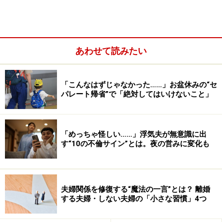
もはや既婚者の半数がセックスレスという時代。もちろ
ん、セックスが夫婦関係のすべてではありません。した
って夫婦2人共「セックスなんかいらない」と思ってい
るなら、何の問題もありません。2人の価値観が一緒で
あわせて読みたい
あれば、どちらかに不満が出ることもないでしょう。
「こんなはずじゃなかった……」お盆休みの“セ
パレート帰省”で「絶対してはいけないこと」
「めっちゃ怪しい……」浮気夫が無意識に出
す“10の不倫サイン”とは。夜の営みに変化も
夫婦関係を修復する“魔法の一言”とは？ 離婚
する夫婦・しない夫婦の「小さな習慣」4つ