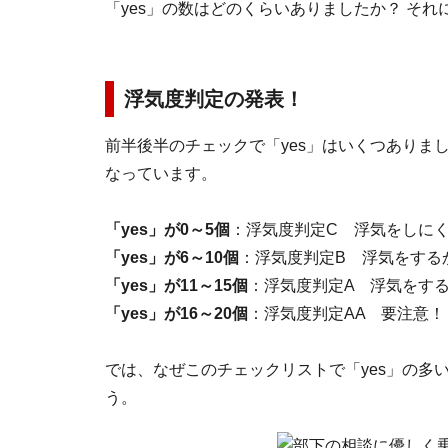
「yes」の数はどのくらいありましたか？ そ
浮気度判定の発表！
前半後半のチェックで「yes」はいくつありまし
なっています。
「yes」が0～5個
：浮気度判定C 浮気をしに
「yes」が6～10個
：浮気度判定B 浮気をする
「yes」が11～15個
：浮気度判定A 浮気をす
「yes」が16～20個
：浮気度判定AA 要注意！
では、なぜこのチェックリストで「yes」の多
う。