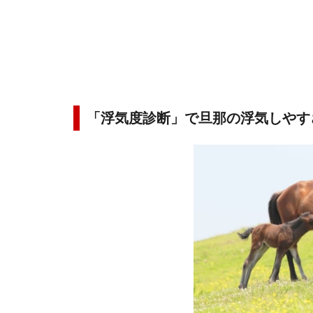
「浮気度診断」で旦那の浮気しやす