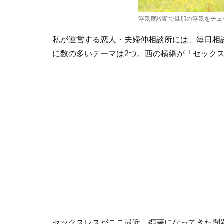
浮気度診断で旦那の浮気をチェ
私が運営する恋人・夫婦仲相談所には、毎日相
に数の多いテーマは2つ。西の横綱が「セック
セックスレスがここ最近、顕著になってきた問