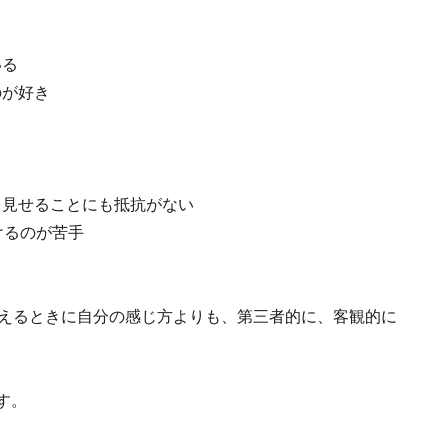
いる
のが好き
を見せることにも抵抗がない
けるのが苦手
考えるときに自分の感じ方よりも、第三者的に、客観的に
す。