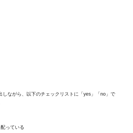
しながら、以下のチェックリストに「yes」「no」で
。
を配っている