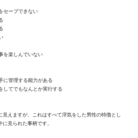
をセーブできない
る
る
い
事を楽しんでいない
手に管理する能力がある
をしてでもなんとか実行する
に見えますが、これはすべて浮気をした男性の特徴とし
中に見られた事柄です。