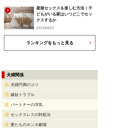
産後セックスを楽しむ方法！子
5
どもがいる家はいつどこでセッ
クスするか
2024/04/22
ランキングをもっと見る
夫婦関係
夫婦円満のコツ
嫁姑トラブル
パートナーの浮気
セックスレスの対処法
妻たちのホンネ劇場