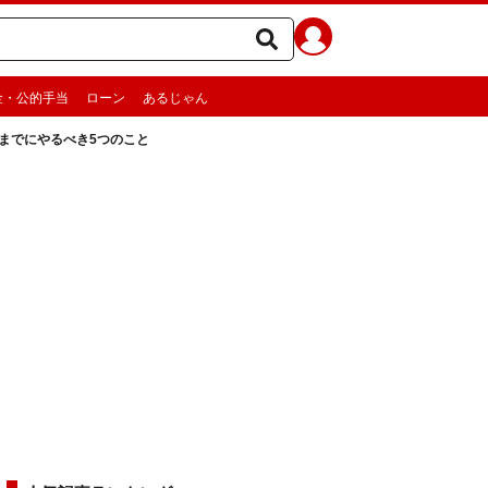
金・公的手当
ローン
あるじゃん
代までにやるべき5つのこと