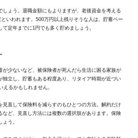
でしょう。退職金額にもよりますが、老後資金を考える
度といわれます。500万円以上残りそうな人は、貯蓄ペー
して定年までに1円でも多く貯めましょう。
す
蓄が少ないなど、被保険者が死んだら生活に困る家族が
が独立し、貯蓄もある程度あり、リタイア時期が近づい
いえるかもしれません。
を見直して保険料を減らすのもひとつの方法。解約だけ
るなど、見直し方法には複数の選択肢があります。保険
しょう。