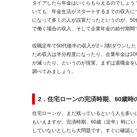
タイアしたら年金はいくらもらえるのでしょう
いても、年金生活がスタートするまでの収入に
になって多くの人が誤算だったというのが、5
で働く場合の収入、そして企業年金の給付期間
役職定年で50代後半の収入が2～3割ダウンし
ため収入は半分程度になったり、企業年金は10
が減ったり、というのが現実。まずは退職金を
調べてみましょう。
2．住宅ローンの完済時期、60歳時
住宅ローンが、まだ残っているという人も多い
もいえますが、完済時期、60歳（定年）時に
していないとしたら大問題です。すぐに確認し