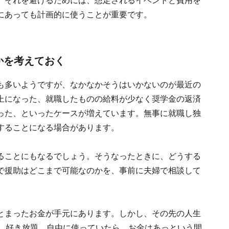
。それを避けるためには、想定されるイベントと費用を
にあっても計画的に使うことが重要です。
かを考えておく
も多いようですが、なかなかそうはいかないのが最近の
上になった、就職したものの給料が少なく奨学金の返済
った、といったケースが増えています。無事に就職し独
することになる場合があります。
ることにもなるでしょう。そうなったときに、どうする
で援助はどこまで可能なのかを、事前に夫婦で相談して
とまったお金が手元にあります。しかし、その先の人生
う。好き放題、自由に使っていたら、お金はあっという間