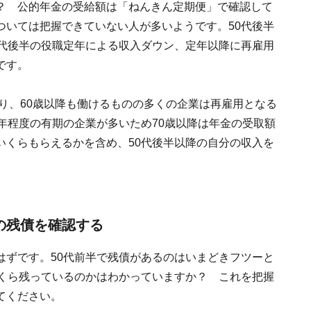
？ 公的年金の受給額は「ねんきん定期便」で確認して
ついては把握できていない人が多いようです。50代後半
0代後半の役職定年による収入ダウン、定年以降に再雇用
です。
たり、60歳以降も働けるものの多くの企業は再雇用となる
年程度の有期の企業が多いため70歳以降は年金の受取額
いくらもらえるかを含め、50代後半以降の自分の収入を
の残債を確認する
はずです。50代前半で残債があるのはいまどきフツーと
いくら残っているのかはわかっていますか？ これを把握
てください。