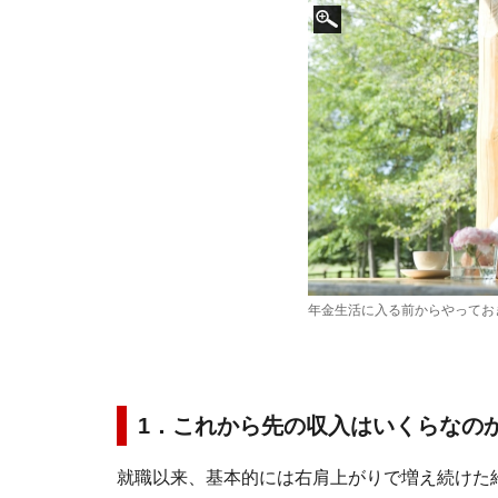
年金生活に入る前からやってお
1．これから先の収入はいくらなの
就職以来、基本的には右肩上がりで増え続けた