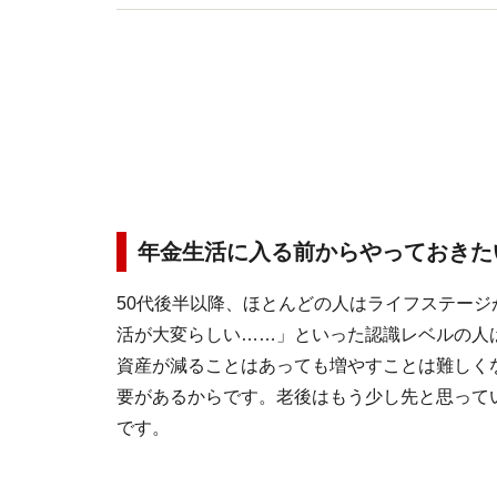
年金生活に入る前からやっておきた
50代後半以降、ほとんどの人はライフステー
活が大変らしい……」といった認識レベルの人
資産が減ることはあっても増やすことは難しく
要があるからです。老後はもう少し先と思ってい
です。