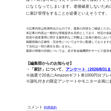
になくなってしまいます。老後破産しないため
に家計管理をすることが必要といえそうです。
※記事内容は執筆時点のものです。最新の内容をご確認くださ
本記事の内容は一般的な情報提供を目的としており、特定の金
投資や資産運用に関する最終的なご判断はご自身の責任におい
掲載情報の正確性・完全性については十分に配慮しております
て当社は一切の責任を負いません。
最新の情報や詳細については、必ず各金融機関やサービス提供
【編集部からのお知らせ】
・「家計」について、
アンケート（2026/8/31
※抽選で20名にAmazonギフト券1000円分プ
※謝礼付きの限定アンケートやモニター企画に