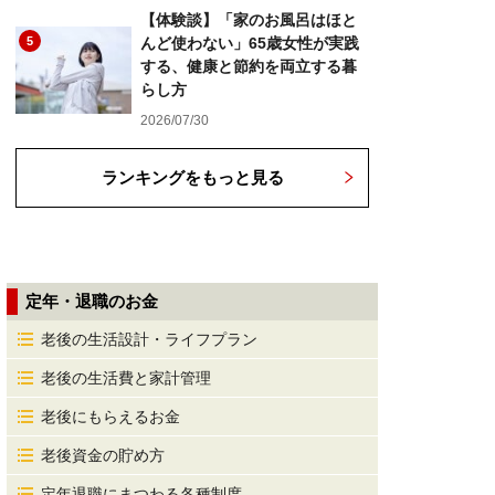
【体験談】「家のお風呂はほと
5
んど使わない」65歳女性が実践
する、健康と節約を両立する暮
らし方
2026/07/30
ランキングをもっと見る
定年・退職のお金
老後の生活設計・ライフプラン
老後の生活費と家計管理
老後にもらえるお金
老後資金の貯め方
定年退職にまつわる各種制度