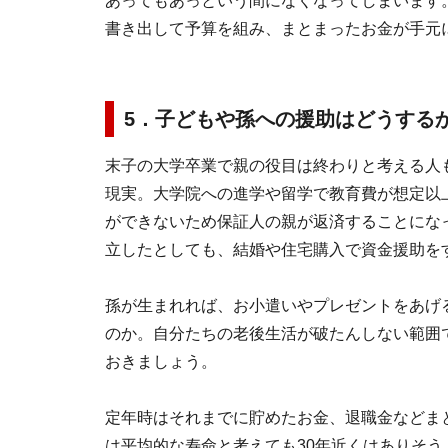
あってもあっという間になくなってしまいます
書き出して予算を組み、まとまったお金が手元
5．子どもや孫への援助はどうする
末子の大学卒業で親の役目は終わりと考える人
現実。大学院への進学や留学で教育費が想定以
ができないため保証人の親が返済することにな
立したとしても、結婚や住宅購入で資金援助を
孫が生まれれば、お小遣いやプレゼントをあげ
のか。自分たちの老後生活が破たんしない範囲
おきましょう。
定年時はそれまでに貯めたお金、退職金などま
は平均的な寿命と考えても30年近くはありそ