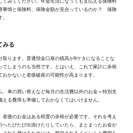
してみてください。年金生活になっても支払える保険料
療事情と保険料、保険金額が見合っているのか？ 保険
す。
てみる
け取ります。普通預金口座の残高が8ケタになることな
ってしまうのも当然です。とはいえ、これで家計に余裕
ておかないと老後破産の可能性が高まります。
ム、車の買い替えなど毎月の生活費以外のお金＝特別支
備える費用も準備しておかなくてはいけません。
、老後のお金はある程度の余裕が必要です。それを考え
行へたびたび出掛けたりしていたら、まとまったお金が