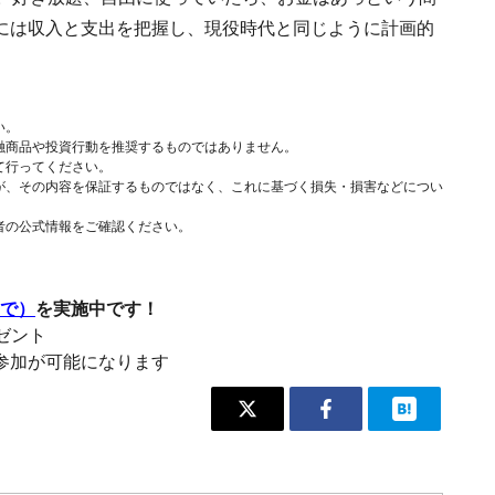
には収入と支出を把握し、現役時代と同じように計画的
い。
融商品や投資行動を推奨するものではありません。
て行ってください。
が、その内容を保証するものではなく、これに基づく損失・損害などについ
者の公式情報をご確認ください。
まで）
を実施中です！
レゼント
参加が可能になります