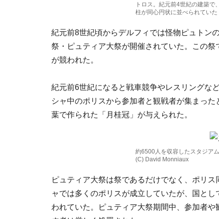
トロス。紀元前4世紀の建築で、
柱が同心円状に並べられていた
紀元前8世紀頃からデルフィでは怪物ピュトン
祭・ピュティア大祭が開催されていた。この祭
が競われた。
紀元前6世紀になると戦車競争やレスリングな
シャ中のポリスから参加者と観戦者が集まった
葉で作られた「月桂冠」が与えられた。
約6500人を収容したスタジ
(C) David Monniaux
ピュティア大祭は祭であるだけでなく、ポリス
ャでは多くのポリスが成立していたが、国とし
われていた。ピュティア大祭期間中、参加者や