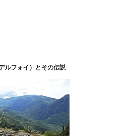
0、世界遺産は約250に及ぶ。
デルフォイ）とその伝説