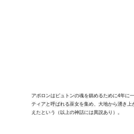
アポロンはピュトンの魂を鎮めるために4年に
ティアと呼ばれる巫女を集め、大地から湧き上
えたという（以上の神話には異説あり）。