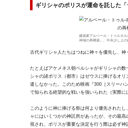
ギリシャのポリスが運命を託した「
建築家アルベール・トゥルネル
神域の再構築」。中央少し上の
古代ギリシャ人たちはつねに神々を優先し、神
たとえばアケメネス朝ペルシャがギリシャの数
シャの諸ポリス（都市）はゼウスに捧げるオリ
遣しなかった。このため映画『300［スリーハンドレ
で知られる絶望的な戦いを強いられた（実際には
このように神に捧げる祭は何より優先されたし
ャにはいくつかの神託所があったが、その最高
視され、ポリスが重要な決定を行う際は必ず神