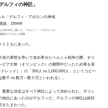
デルフィの神託」
が1894年に描いた「デルフィ・アポロンの
建物がアポロン神殿
々とともにあった。
十倍の軍勢を率いて攻め寄せたペルシャ戦争の際、ギリ
ンピア大祭（オリンピック）の期間中だったため軍を派
ッド］』の「300人 vs 1,000,000人」というコピー
数千 vs 数万～数十万といわれる）。
、重要な決定はすべて神託によって決められた。ギリシ
の地位にあったのがデルフィだ。デルフィの神託は絶対
託をたまわった。