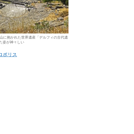
ス山に抱かれた世界遺産「デルフィの古代遺
た姿が神々しい
ロポリス