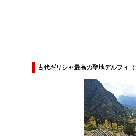
ーの編集者・ライターとして活動。訪問国数は約10
古代ギリシャ最高の聖地デルフィ（