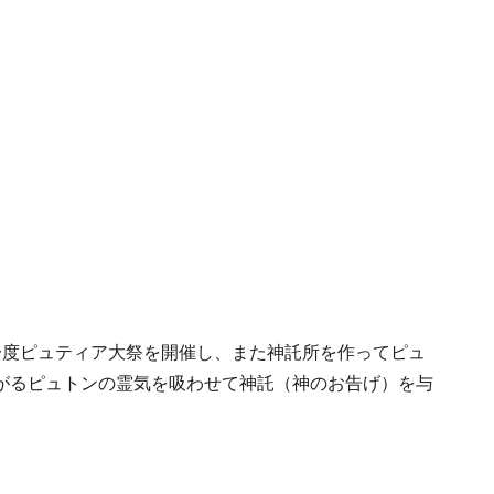
一度ピュティア大祭を開催し、また神託所を作ってピュ
がるピュトンの霊気を吸わせて神託（神のお告げ）を与