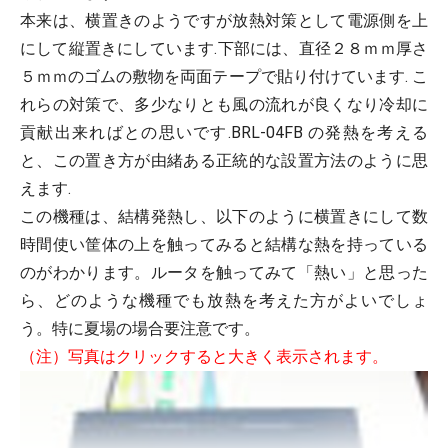
本来は、横置きのようですが放熱対策として電源側を上
にして縦置きにしています.下部には、直径２８ｍｍ厚さ
５ｍｍのゴムの敷物を両面テープで貼り付けています. こ
れらの対策で、多少なりとも風の流れが良くなり冷却に
貢献出来ればとの思いです.BRL-04FB の発熱を考える
と、この置き方が由緒ある正統的な設置方法のように思
えます.
この機種は、結構発熱し、以下のように横置きにして数
時間使い筐体の上を触ってみると結構な熱を持っている
のがわかります。ルータを触ってみて「熱い」と思った
ら、どのような機種でも放熱を考えた方がよいでしょ
う。特に夏場の場合要注意です。
（注）写真はクリックすると大きく表示されます。