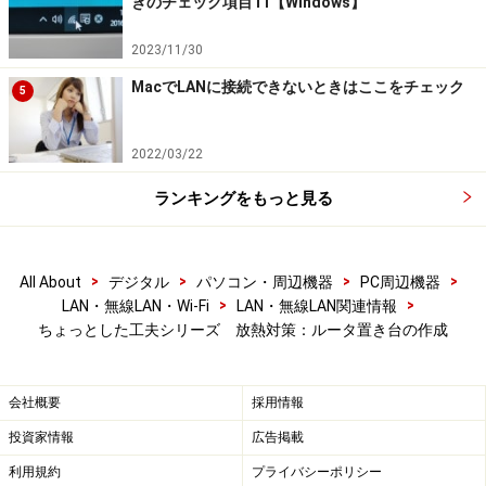
きのチェック項目11【Windows】
2023/11/30
MacでLANに接続できないときはここをチェック
5
2022/03/22
ランキングをもっと見る
>
>
>
>
All About
デジタル
パソコン・周辺機器
PC周辺機器
>
>
LAN・無線LAN・Wi-Fi
LAN・無線LAN関連情報
ちょっとした工夫シリーズ 放熱対策：ルータ置き台の作成
会社概要
採用情報
投資家情報
広告掲載
利用規約
プライバシーポリシー