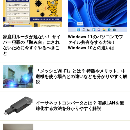
家庭用ルータが危ない！ サイ
Windows 11のパソコンでフ
バー犯罪の「踏み台」にされ
ァイル共有をする方法！
ないために今すぐやるべきこ
Windows 10との違いは
と
「メッシュWi-Fi」とは？ 特徴やメリット、中
継機を使う場合との違いなどを分かりやすく解
説
イーサネットコンバータとは？ 有線LANを無
線化する方法を分かりやすく解説