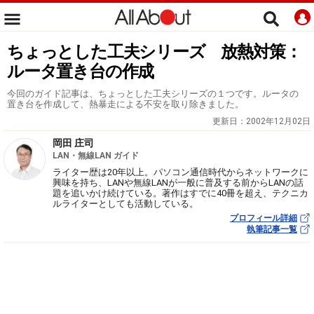
ちょっとした工夫シリーズ 放熱対策：
ルータ置き台の作成
今回のガイド記事は、ちょっとした工夫シリーズの１つです。ルータの
置き台を作成して、熱暴走による不安を取り除きました。
更新日：
2002年12月02日
岡田 庄司
LAN・無線LAN ガイド
ライター歴は20年以上。パソコン通信時代からネットワークに
興味を持ち、LANや無線LANが一般に普及する前からLANの話
題を追いかけ続けている。著作はすでに40冊を超え、テクニカ
ルライターとしても活動している。
プロフィール詳細
執筆記事一覧