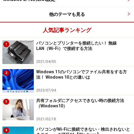
他のテーマも見る
人気記事ランキング
パソコンとプリンターを接続したい！ 無線
1
LAN（Wi-Fi）で接続する方法
2021/04/05
Windows 11のパソコンでファイル共有をする方
2
法！ Windows 10との違いは
2023/07/04
共有フォルダにアクセスできない時の接続方法
3
（Windows10）
2021/02/18
パソコンがWi-Fiに接続できない・検出されないと
4