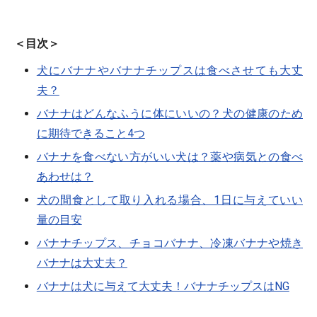
＜目次＞
犬にバナナやバナナチップスは食べさせても大丈
夫？
バナナはどんなふうに体にいいの？犬の健康のため
に期待できること4つ
バナナを食べない方がいい犬は？薬や病気との食べ
あわせは？
犬の間食として取り入れる場合、1日に与えていい
量の目安
バナナチップス、チョコバナナ、冷凍バナナや焼き
バナナは大丈夫？
バナナは犬に与えて大丈夫！バナナチップスはNG