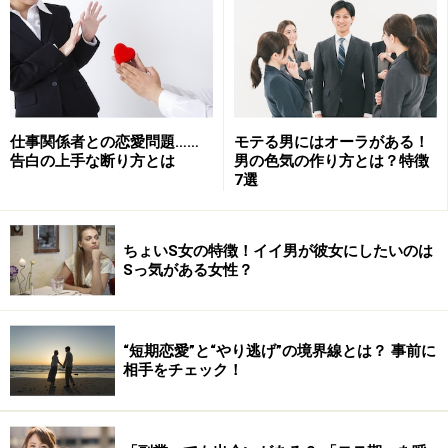
複数同時に少しづつ女性を好きになってみ
る
こっそりと数人の女性を好きになってみる。こうするこ
とで、秘密の発情状態を創ることができる。しかし、告
白や口説きはほとんどしない。褒めたりはするが、口説
仕事関係者との恋愛問題……
モテる男にはオーラがある！
告白の上手な断り方とは
男の色気の作り方とは？特徴
かない。さらには同時に複数人の女性と健全なデートを
7選
する。これであなたは「複数のメスに選ばれたボスゴリ
ラ」のような状態を意図的に作り出すことができる。動
物で言うハーレム状態である。しかし誰も傷つけない。
ちょいS女の特徴！イイ男が彼女にしたいのは
Sっ気がある女性？
複数に少しづつ恋をする「発情状態」を楽しむのだ。こ
れでオーラが出ないわけがない。大人のオーラ男はみん
なやっている。
“短期恋愛”と“やり逃げ”の境界線とは？ 事前に
相手をチェック！
美女慣れせよ