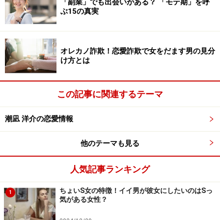
「副業」でも出会いがある？ 「モテ期」を呼
世の中の権力者は皆「美女」と結婚する。稀少価値の高
ぶ15の真実
い女性を競争に勝ち抜き手にするのだ。しかし、世の中
の大半の男性は美女慣れしていない。美女の前で緊張し
たり、あるいは挙動不審なほどに特別扱いする。これで
オレカノ詐欺！恋愛詐欺で女をだます男の見分
はその他大勢に埋もれるだけである。美女になれるため
け方とは
にたとえばヨガサークルなどに参加して自然体で話せる
よう訓練したい。美女に萎縮してしまう挙動不審な男は
この記事に関連するテーマ
美女とつきあえないし、オーラも立ち昇ることはない。
潮凪 洋介の恋愛情報
欲望は圧縮する
他のテーマも見る
気になる女性と会話などのコミュニケーションを楽しん
人気記事ランキング
だ後、柔らかい空気が流れ、スキンシップが頻繁化する
ことがある。この時、気持ちが最高潮に達しても、あえ
ちょいS女の特徴！イイ男が彼女にしたいのはSっ
1
気がある女性？
て寸止めする。欲望は圧縮し、そっけない男のふりをす
る。体を溶かしてしまいそうな欲望を殺し「じゃあね」