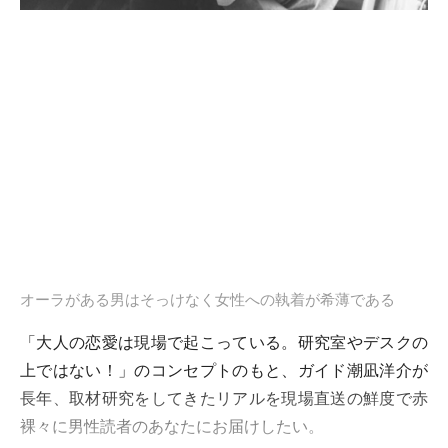
オーラがある男はそっけなく女性への執着が希薄である
「大人の恋愛は現場で起こっている。研究室やデスクの
上ではない！」のコンセプトのもと、ガイド潮凪洋介が
長年、取材研究をしてきたリアルを現場直送の鮮度で赤
裸々に男性読者のあなたにお届けしたい。