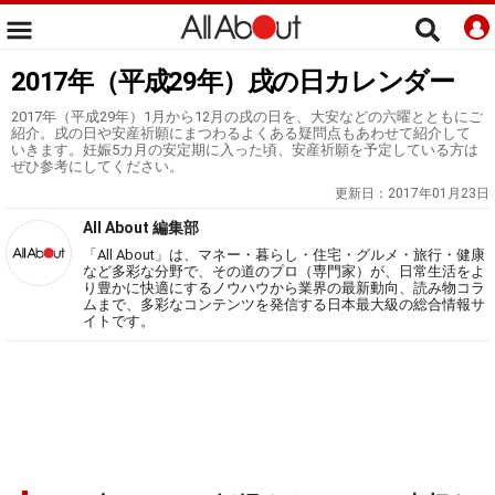
2017年（平成29年）戌の日カレンダー
2017年（平成29年）1月から12月の戌の日を、大安などの六曜とともにご
紹介。戌の日や安産祈願にまつわるよくある疑問点もあわせて紹介して
いきます。妊娠5カ月の安定期に入った頃、安産祈願を予定している方は
ぜひ参考にしてください。
更新日：
2017年01月23日
All About 編集部
「All About」は、マネー・暮らし・住宅・グルメ・旅行・健康
など多彩な分野で、その道のプロ（専門家）が、日常生活をよ
り豊かに快適にするノウハウから業界の最新動向、読み物コラ
ムまで、多彩なコンテンツを発信する日本最大級の総合情報サ
イトです。