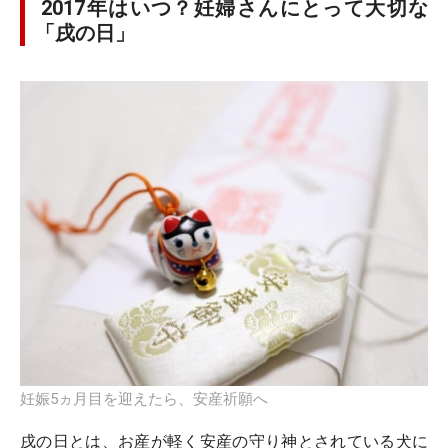
2017年はいつ？妊婦さんにとって大切な
「戌の日」
妊娠5ヵ月目を迎えたら、安産祈願へ
戌の日とは、お産が軽く安産の守り神とされている犬に