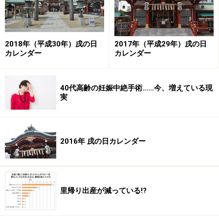
2017年3月の戌の日
3月12日(日)仏滅
2018年（平成30年）戌の日
2017年（平成29年）戌の日
カレンダー
カレンダー
3月24日(金)仏滅
40代高齢の妊娠中絶手術……今、増えている現
実
2016年 戌の日カレンダー
里帰り出産が減っている!?