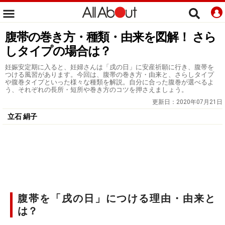
腹帯の巻き方・種類・由来を図解！ さら
しタイプの場合は？
妊娠安定期に入ると、妊婦さんは「戌の日」に安産祈願に行き、腹帯を
つける風習があります。今回は、腹帯の巻き方・由来と、さらしタイプ
や腹巻タイプといった様々な種類を解説。自分に合った腹巻が選べるよ
う、それぞれの長所・短所や巻き方のコツを押さえましょう。
更新日：
2020年07月21日
立石 絹子
腹帯を「戌の日」につける理由・由来と
は？