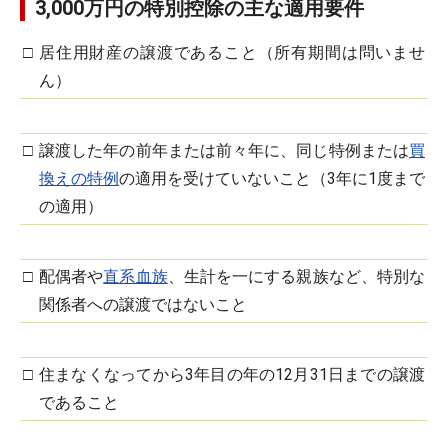
3,000万円の特別控除の主な適用要件
□
居住用財産の譲渡であること（所有期間は問いませ
ん）
□
譲渡した年の前年または前々年に、同じ特例または
買
換えの特例
の適用を受けていないこと（3年に1度まで
の適用）
□
配偶者や
直系血族
、生計を一にする親族など、特別な
関係者への譲渡ではないこと
□
住まなくなってから3年目の年の12月31日までの譲渡
であること