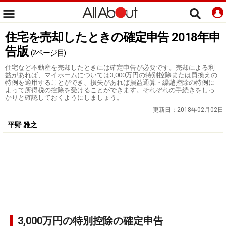
住宅を売却したときの確定申告 2018年申
告版
(2ページ目)
住宅など不動産を売却したときには確定申告が必要です。売却による利
益があれば、マイホームについては3,000万円の特別控除または買換えの
特例を適用することができ、損失があれば損益通算・繰越控除の特例に
よって所得税の控除を受けることができます。それぞれの手続きをしっ
かりと確認しておくようにしましょう。
更新日：
2018年02月02日
平野 雅之
3,000万円の特別控除の確定申告