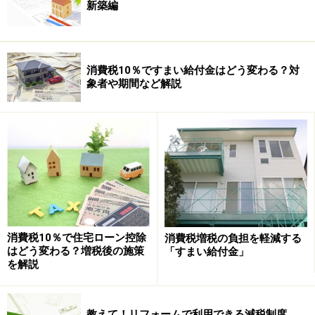
新築編
消費税10％ですまい給付金はどう変わる？対
象者や期間など解説
消費税10％で住宅ローン控除
消費税増税の負担を軽減する
はどう変わる？増税後の施策
「すまい給付金」
を解説
教えて！リフォームで利用できる減税制度