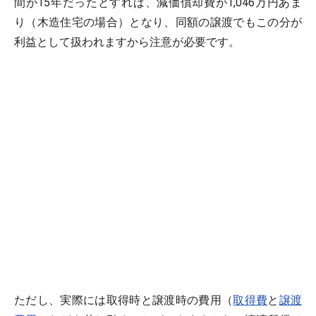
間が15年だったとすれば、減価償却費が1,046万円あま
り（木造住宅の場合）となり、同額の譲渡でもこの分が
利益として扱われますから注意が必要です。
ただし、実際には取得時と譲渡時の費用（
取得費
と
譲渡