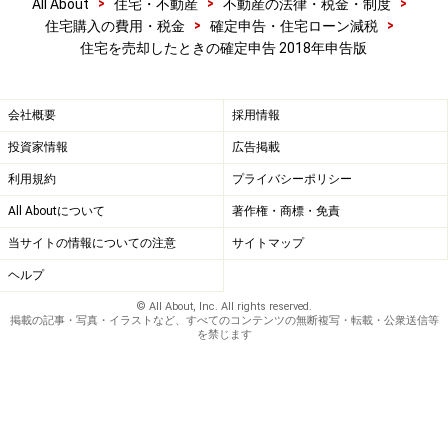
>
>
>
All About
住宅・不動産
不動産の法律・税金・制度
>
>
住宅購入の費用・税金
確定申告・住宅ローン減税
住宅を売却したときの確定申告 2018年申告版
会社概要
採用情報
投資家情報
広告掲載
利用規約
プライバシーポリシー
All Aboutについて
著作権・商標・免責
当サイトの情報についての注意
サイトマップ
ヘルプ
© All About, Inc. All rights reserved.
掲載の記事・写真・イラストなど、すべてのコンテンツの無断複写・転載・公衆送信等
を禁じます