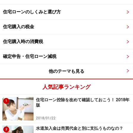
住宅ローンのしくみと選び方
住宅購入の税金
住宅購入時の消費税
確定申告・住宅ローン減税
他のテーマも見る
人気記事ランキング
住宅ローン控除を改めて確認しておこう！ 2018年
1
版
2018/01/22
水道加入金は売買代金と別に支払うものなの？
2