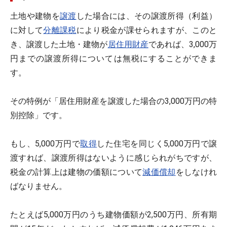
土地や建物を
譲渡
した場合には、その譲渡所得（利益）
に対して
分離課税
により税金が課せられますが、このと
き、譲渡した土地・建物が
居住用財産
であれば、3,000万
円までの譲渡所得については無税にすることができま
す。
その特例が「居住用財産を譲渡した場合の3,000万円の特
別控除」です。
もし、5,000万円で
取得
した住宅を同じく5,000万円で譲
渡すれば、譲渡所得はないように感じられがちですが、
税金の計算上は建物の価額について
減価償却
をしなけれ
ばなりません。
たとえば5,000万円のうち建物価額が2,500万円、所有期