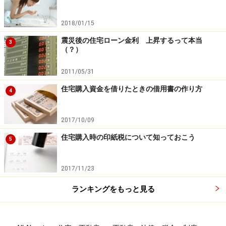
2018/01/15
震災後の住宅ローン金利 上昇するって本当
3
（？）
2011/05/31
住宅購入資金を借りたときの借用書の作り方
4
2017/10/09
住宅購入時の印紙税について知っておこう
5
2017/11/23
ランキングをもっと見る