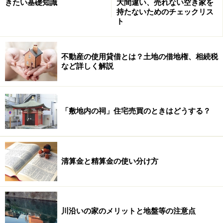
きたい基礎知識
大間違い、売れない空き家を
持たないためのチェックリス
ト
不動産の使用貸借とは？土地の借地権、相続税
など詳しく解説
「敷地内の祠」住宅売買のときはどうする？
清算金と精算金の使い分け方
川沿いの家のメリットと地盤等の注意点