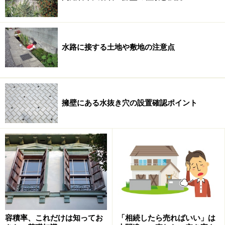
水路に接する土地や敷地の注意点
擁壁にある水抜き穴の設置確認ポイント
容積率、これだけは知ってお
「相続したら売ればいい」は