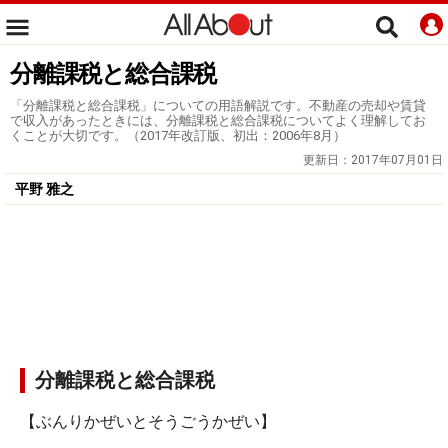
分離課税と総合課税
「分離課税と総合課税」についての用語解説です。不動産の売却や賃貸
で収入があったときには、分離課税と総合課税についてよく理解してお
くことが大切です。（2017年改訂版、初出：2006年8月）
更新日：
2017年07月01日
平野 雅之
分離課税と総合課税
【ぶんりかぜいとそうごうかぜい】