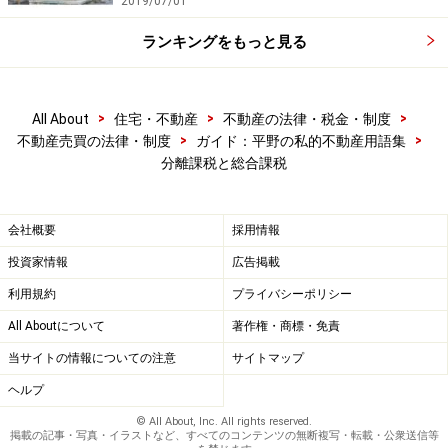
2019/07/01
ランキングをもっと見る
>
>
>
All About
住宅・不動産
不動産の法律・税金・制度
>
>
不動産売買の法律・制度
ガイド：平野の私的不動産用語集
分離課税と総合課税
会社概要
採用情報
投資家情報
広告掲載
利用規約
プライバシーポリシー
All Aboutについて
著作権・商標・免責
当サイトの情報についての注意
サイトマップ
ヘルプ
© All About, Inc. All rights reserved.
掲載の記事・写真・イラストなど、すべてのコンテンツの無断複写・転載・公衆送信等