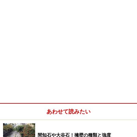
あわせて読みたい
間知石や大谷石！擁壁の種類と強度