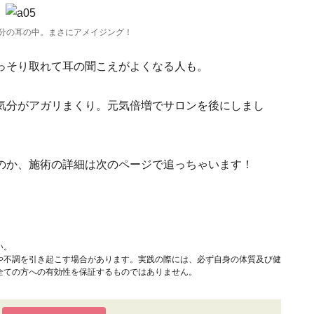
分の耳の中。まさにアメイジング！
っそり取れて耳の聞こえがよくなる人も。
気分がアガリまくり。元気倍増でサロンを後にしまし
のか、施術の詳細は次のページで追っちゃいます！
い。
や不調を引き起こす場合があります。実践の際には、必ず自身の体質及び健
全ての方への有効性を保証するものではありません。