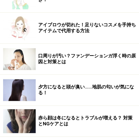
アイブロウが切れた！足りないコスメを手持ち
アイテムで代用する方法
口周りが汚い？ファンデーションガ浮く時の原
因と対策とは
夕方になると頭が臭い……地肌の匂いが気にな
る！
赤ら顔は冬になるとトラブルが増える？ 対策
とNGケアとは