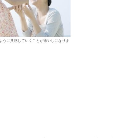
ように共感していくことが癒やしになりま