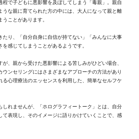
過程で子どもに悪影響を及ぼしてしまう「毒親」。親自
ような親に育てられた方の中には、大人になって親と離
まうことがあります。
きたり、「自分自身に自信が持てない」「みんなに大事
さを感じてしまうことがあるようです。
すが、親から受けた悪影響による苦しみがひどい場合、
カウンセリングにはさまざまなアプローチの方法があり
れる心理療法のエッセンスを利用した、簡単なセルフケ
もしれませんが、「ホログラフィートーク」とは、自分
して表現し、そのイメージに語りかけていくことで、感