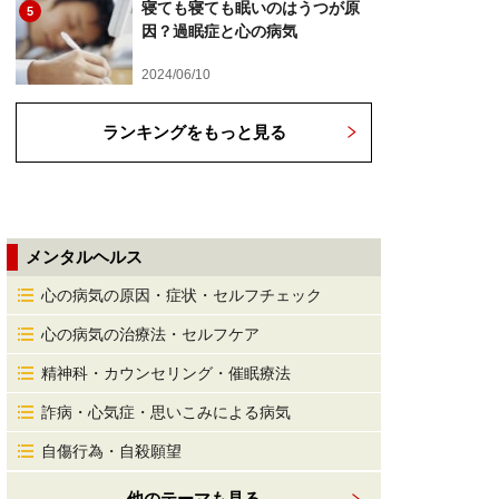
寝ても寝ても眠いのはうつが原
5
因？過眠症と心の病気
2024/06/10
ランキングをもっと見る
メンタルヘルス
心の病気の原因・症状・セルフチェック
心の病気の治療法・セルフケア
精神科・カウンセリング・催眠療法
詐病・心気症・思いこみによる病気
自傷行為・自殺願望
他のテーマも見る