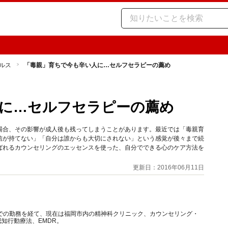
ルス
「毒親」育ちで今も辛い人に…セルフセラピーの薦め
に…セルフセラピーの薦め
場合、その影響が成人後も残ってしまうことがあります。最近では「毒親育
信が持てない」「自分は誰からも大切にされない」という感覚が後々まで続
ばれるカウンセリングのエッセンスを使った、自分でできる心のケア方法を
更新日：2016年06月11日
での勤務を経て、現在は福岡市内の精神科クリニック、カウンセリング・
知行動療法、EMDR。