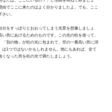
あなたは、ここにいるの？」と理由を尋ねてみましょ
理由でここに来たのはよく分かりましたよ。でも、ここ
下さい。
自分をすっぽりとおおってしまう光景を想像しましょ
高い所にあげるためのものです。この光の柱を使って、
。「別の物」が柱の光に包まれて、空の一番高い所に消
」は1つではないかもしれません。他にもあれば、全て
無くなった所を柱の光で満たしましょう。