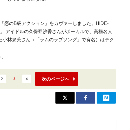
「恋のB級アクション」をカヴァーしました。HIDE-
た。アイドルの久保亜沙香さんがボーカルで、高橋名人
た小林泉美さん（「ラムのラブソング」で有名）はテク
い。
次のページへ
2
3
4