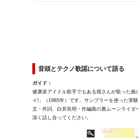
Twitter（hiroaki4kata）も随時更新。
音頭とテクノ歌謡について語る
ガイド：
健康派アイドル歌手でもある堀さんが歌った曲
イ!」（1985年）です。サンプラーを使った
文・作詞、白井良明・作編曲の裏ムーンライダ
深く話し合ってください。