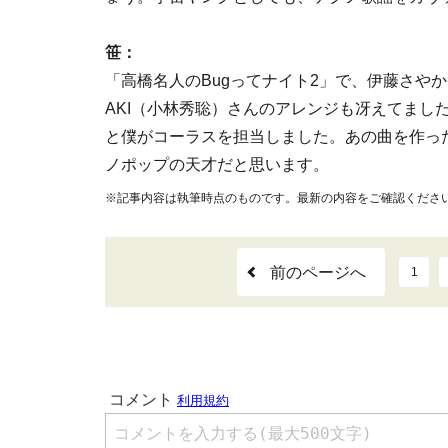
笹：
「高橋名人のBugってナイト2」で、伊藤さやか
AKI（小林秀聡）さんのアレンジも冴えてまし
と僕がコーラスを担当しました。あの曲を作っ
ノポップの天才だと思います。
※記事内容は執筆時点のものです。最新の内容をご確認くださ
前のページへ
1