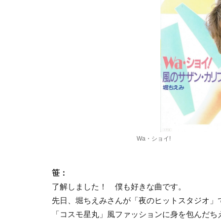
Wa・ショイ!
笹：
了解しました！ 僕も好きな曲です。
先日、堀ちえみさんが「夜のヒットスタジオ」で
「コスモ星丸」風ファッションに身を包んだちえ