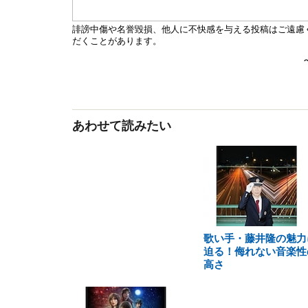
あわせて読みたい
歌い手・藤井隆の魅力
迫る！侮れない音楽性
高さ