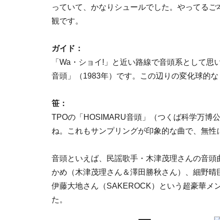
っていて、かなりシュールでした。やってるご
観です。
ガイド：
「Wa・ショイ!」と近い路線で音頭系として思
音頭」（1983年）です。この辺りの変化球的
笹：
TPOの「HOSIMARU音頭」（つくば科学万博
ね。これもサンプリングが印象的な曲で、無性
音頭といえば、民謡歌手・木津茂理さんの音頭
かめ（木津茂理さん＆澤田勝秋さん）、細野晴臣
伊藤大地さん（SAKEROCK）という超豪華
た。