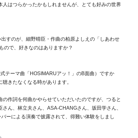
本人はつらかったかもしれませんが、とても好みの世界
い出すのが、細野晴臣・作曲の柏原よしえの「しあわせ
なもので、好きなのはありますか？
公式テーマ曲「HOSIMARUアッ！」のB面曲）ですか
に聴きたなくなる時があります。
曲の作詞を何曲かやらせていただいたのですが、つると
さん、林立夫さん、ASA-CHANGさん、坂田学さん、
メンバーによる演奏で披露されて、得難い体験をしまし