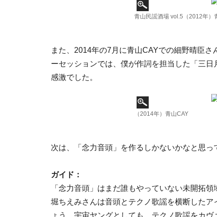
青山民謡酒場 vol.5（2012年）
また、2014年の7月に青山CAYでの細野晴臣
ーセッションでは、僕が作詞を担当した「三日
感激でした。
（2014年）青山CAY
次は、「念力音頭」を作るしかないかなと思っ
ガイド：
「念力音頭」はまだ誰もやっていない未開拓領
堀ちえみさんは音頭とテクノ歌謡を横断したア
ょう。宇宙ヤングとしても、テクノ歌謡をカヴ