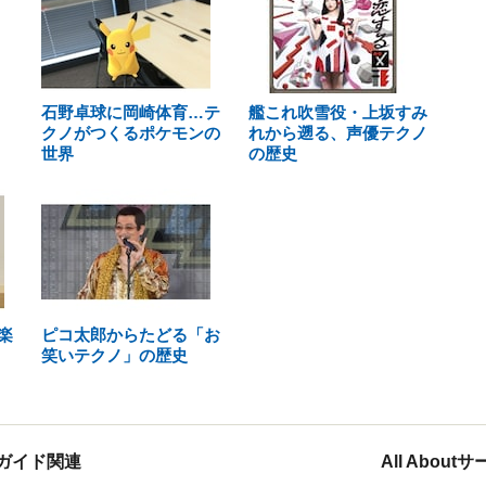
石野卓球に岡崎体育…テ
艦これ吹雪役・上坂すみ
クノがつくるポケモンの
れから遡る、声優テクノ
世界
の歴史
楽
ピコ太郎からたどる「お
笑いテクノ」の歴史
ガイド関連
All Abou