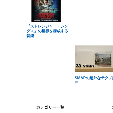
『ストレンジャー・シン
グス』の世界を構成する
音楽
SMAPの意外なテクノ
曲
カテゴリー一覧