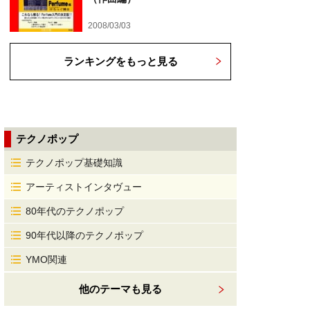
2008/03/03
ランキングをもっと見る
テクノポップ
テクノポップ基礎知識
アーティストインタヴュー
80年代のテクノポップ
90年代以降のテクノポップ
YMO関連
他のテーマも見る