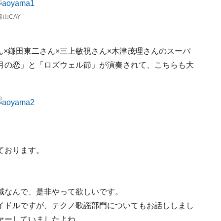
青山CAY
さん×鎌田東二さん×三上敏視さん×木津茂理さんのスーパ
月の恋」と「ロズウェル節」が演奏されて、こちらも大
ております。
域なんで、是非やって欲しいです。
イドルですが、テクノ歌謡部門についてもお話ししまし
ァーしていましたよね。