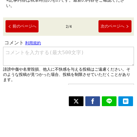
※記事内容は執筆時点のものです。最新の内容をご確認くださ
い。
前のページへ
次のページへ
2
/
4