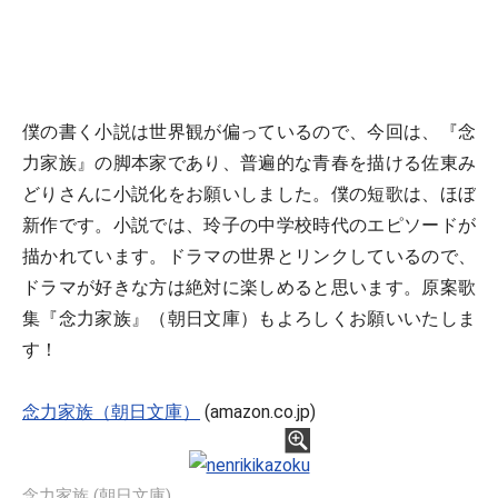
僕の書く小説は世界観が偏っているので、今回は、『念
力家族』の脚本家であり、普遍的な青春を描ける佐東み
どりさんに小説化をお願いしました。僕の短歌は、ほぼ
新作です。小説では、玲子の中学校時代のエピソードが
描かれています。ドラマの世界とリンクしているので、
ドラマが好きな方は絶対に楽しめると思います。原案歌
集『念力家族』（朝日文庫）もよろしくお願いいたしま
す！
念力家族（朝日文庫）
(amazon.co.jp)
念力家族 (朝日文庫)