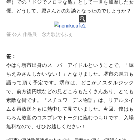
年）での「ドジでノロマな亀」として一世を風靡した女
優。どうして、堀さんとの対談となったのでしょうか？
笹 公人 作品展 念力歌(か)ふぇ
笹：
やはり堺市出身のスーパーアイドルということで、「堀
ちえみさんしかいない！」となりました。堺市の魅力も
語って頂く予定です。堺市は、どこかノスタルジック
で、前方後円墳などの見どころもたくさんあり、とても
素敵な街です。『スチュワーデス物語』は、リアルタイ
ム＆再放送ともに熱中して見ていました。今回、僕はも
ちろん教官のコスプレでトークに臨むつもりです。入場
無料なので、ぜひお越しください！