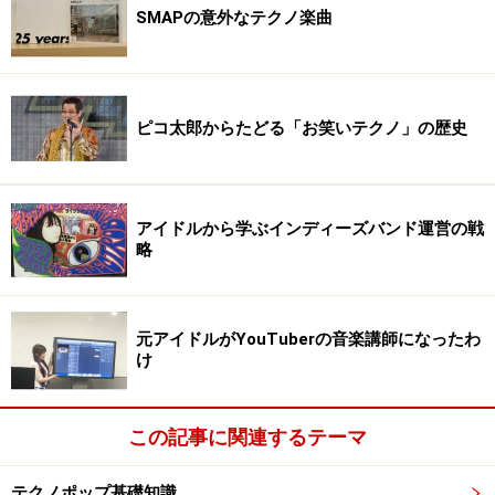
SMAPの意外なテクノ楽曲
ピコ太郎からたどる「お笑いテクノ」の歴史
アイドルから学ぶインディーズバンド運営の戦
略
元アイドルがYouTuberの音楽講師になったわ
け
この記事に関連するテーマ
テクノポップ基礎知識