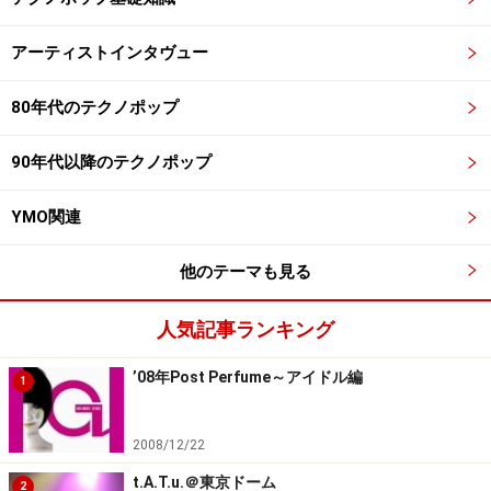
アーティストインタヴュー
80年代のテクノポップ
90年代以降のテクノポップ
YMO関連
他のテーマも見る
人気記事ランキング
’08年Post Perfume～アイドル編
1
2008/12/22
t.A.T.u.＠東京ドーム
2