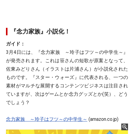
『念力家族』小説化！
ガイド：
3月4日には、『念力家族 ～玲子はフツ～の中学生～』
が発売されます。これは笹さんの短歌が原案となって、
佐東みどりさん（イラストは片浦さん）が小説化された
ものです。『スター・ウォーズ』に代表される、一つの
素材がマルチな展開するコンテンツビジネスは注目され
ていますが、次はゲームとか念力グッズとか(笑）、どう
でしょう？
念力家族 ～玲子はフツ～の中学生～
(amazon.co.jp)