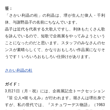
笹：
「さかい利晶の杜」の利晶は、堺が生んだ偉人・千利
休、与謝野晶子の名前にちなんでいます。
晶子は近代を代表する大歌人ですし、利休もたくさん歌
を詠んでいるので、短歌で企画展をやってみようという
ことになったのだと思います。スタッフのみなさんのセ
ンスが素晴らしくて、かなりおもしろい作品展になりそ
うです！ いろいろおもしろい仕掛けがあります。
さかい利晶の杜
ガイド：
3月21日（月・祝）には、企画展記念トークセッション
『笹 公人×堀 ちえみ』が行われます。堀さんは堺出身で
すが、私の世代では、『スチュワーデス物語』（1983