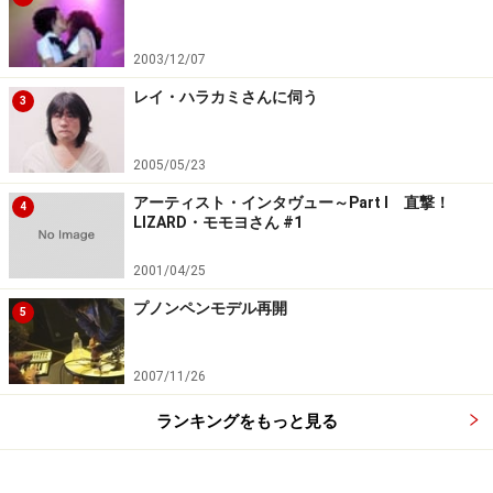
2003/12/07
レイ・ハラカミさんに伺う
3
2005/05/23
アーティスト・インタヴュー～Part I 直撃！
4
LIZARD・モモヨさん #1
2001/04/25
プノンペンモデル再開
5
2007/11/26
ランキングをもっと見る