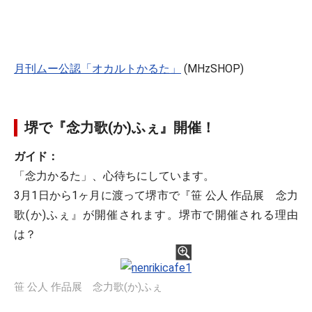
月刊ムー公認「オカルトかるた」
(MHzSHOP)
堺で『念力歌(か)ふぇ』開催！
ガイド：
「念力かるた」、心待ちにしています。
3月1日から1ヶ月に渡って堺市で『笹 公人 作品展 念力
歌(か)ふぇ』が開催されます。堺市で開催される理由
は？
笹 公人 作品展 念力歌(か)ふぇ