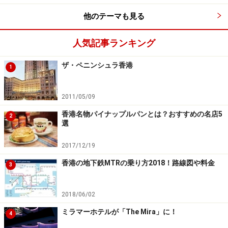
ムパーティーの手みやげの定番として買われていました
他のテーマも見る
が、口コミで人気になり、観光客も並ぶほどのお店とな
りました。現在では上環と尖沙咀に店舗があり、ロケー
人気記事ランキング
ションがいいこともあり尖沙咀店の方が混んでいます。
濃厚なバターのお味にふわふわ感のあるこのクッキーは
ザ・ペニンシュラ香港
1
一度食べたらやみつきになるお味。近くのお店でニセモ
ノを売っているところもあるので要注意、本物はジェニ
2011/05/09
ーベーカリーの2店舗でしか売っていません。
香港名物パイナップルパンとは？おすすめの名店5
2
選
＜DATA＞
2017/12/19
■
Jenny Bakery
ジェニーベーカリー尖沙咀店
香港の地下鉄MTRの乗り方2018！路線図や料金
住所：Shop 24 Ground Floor, Mirador Mansion 54-64
3
Nathan Road, Tsim Sha Tsui, Kowloon
TEL：（852）2311-8070
2018/06/02
アクセス：MTR尖沙咀Ｄ2出口から徒歩5分
ミラマーホテルが「The Mira」に！
4
営業時間：9:00～18:30（売り切れ次第閉店）