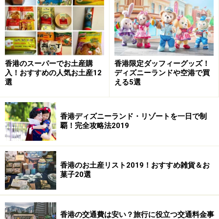
香港のスーパーでお土産購
香港限定ダッフィーグッズ！
入！おすすめの人気お土産12
ディズニーランドや空港で買
選
える5選
香港ディズニーランド・リゾートを一日で制
＜DATA＞
覇！完全攻略法2019
■The Peninsula Boutique ザ・ペニンシュラ ブティッ
ク
住所：BE 7-9, East Wing, The Peninsula, Salisbury Rd,
香港のお土産リスト2019！おすすめ雑貨＆お
Tsim Sha Tsui
菓子20選
Tel：(852)2696 6969
営業時間：9：30～19：00
＞＞ザ・ペニンシュラ香港
香港の交通費は安い？旅行に役立つ交通料金事