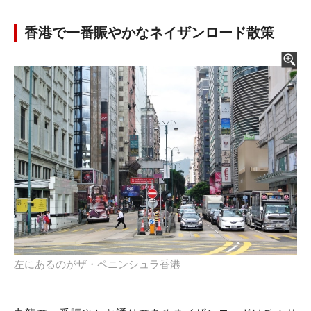
香港で一番賑やかなネイザンロード散策
左にあるのがザ・ペニンシュラ香港