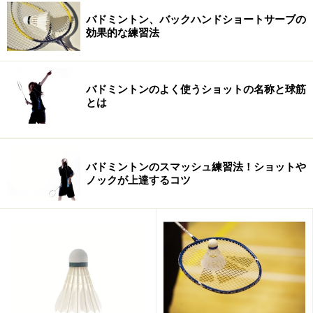
シャトルは当然、専用のものが必要ですね。ナイロン製
バドミントン、バックハンドショートサーブの
と水鳥製のものがあります。主流は水鳥製のもの。
効果的な練習法
運動着についてはなんでも構いません。今なら通気性な
どの機能も優れたオシャレなものも多く販売されていま
バドミントンのよく使うショットの名称と球筋
すし、学生時代のジャージでもなんにも問題ありませ
とは
ん。
バドミントンのスマッシュ練習法！ショットや
ノックが上達するコツ