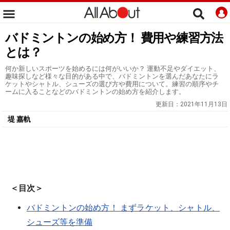
バドミントンの始め方！ 費用や練習方法
とは？
何か新しいスポーツを始めるには何がいいか？ 運動不足やダイエット、
趣味探しなど様々な目的がある中で、バドミントンを選んだあなたにラ
ケットやシャトル、シューズの選び方や費用について。練習の順序やチ
ームに入ることなどのバドミントンの始め方を紹介します。
更新日：
2021年11月13日
堤 嘉軌
＜目次＞
バドミントンの始め方！ まずラケット、シャトル、
シューズ等を準備