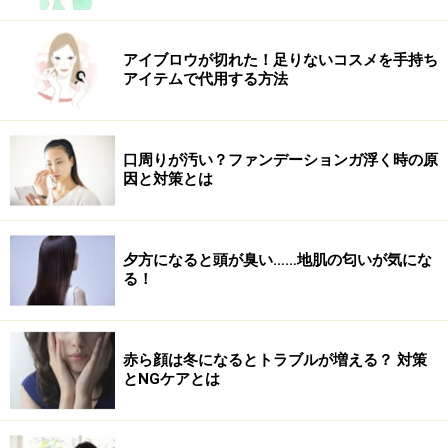
アイブロウが切れた！足りないコスメを手持ち
アイテムで代用する方法
口周りが汚い？ファンデーションガ浮く時の原
因と対策とは
夕方になると頭が臭い……地肌の匂いが気にな
る！
赤ら顔は冬になるとトラブルが増える？ 対策
とNGケアとは