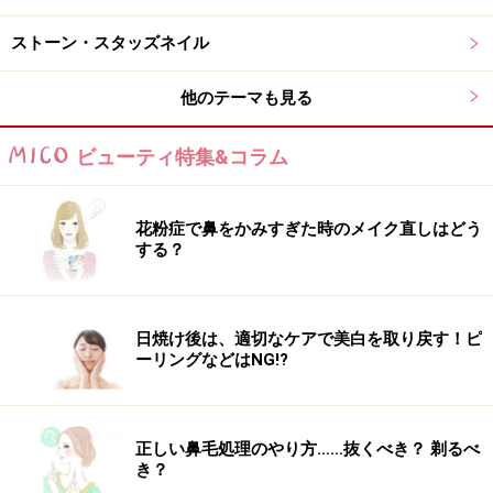
Amazonでネイルグッズをチェック！
ストーン・スタッズネイル
楽天市場でネイルアート用品をチェック！
他のテーマも見る
ビューティ特集&コラム
花粉症で鼻をかみすぎた時のメイク直しはどう
する？
日焼け後は、適切なケアで美白を取り戻す！ピ
ーリングなどはNG!?
正しい鼻毛処理のやり方……抜くべき？ 剃るべ
き？