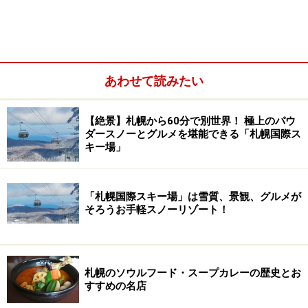
あわせて読みたい
【絶景】札幌から60分で別世界！ 極上のパウ
ダースノーとグルメを堪能できる「札幌国際ス
キー場」
「札幌国際スキー場」は雪質、景観、グルメが
そろうお手軽スノーリゾート！
それならお気に入りウェスタンシネマのキャラでブッチ
かサンダンス、あるいはマカロニウェスタン風にジャン
ゴとかホセなんていうのも悪くないかな……
札幌のソウルフード・スープカレーの歴史とお
すすめの名店
乗馬ブーツにウェスタンハットをかぶり、早くも西部劇