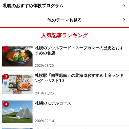
札幌のおすすめ体験プログラム
次のページへ
1
/
3
他のテーマも見る
人気記事ランキング
札幌のソウルフード・スープカレーの歴史とおす
1
すめの名店
2020/03/20
札幌駅「四季彩館」の北海道おすすめ土産ランキ
2
ング・ベスト10
2019/10/25
札幌のモデルコース
3
2009/09/14