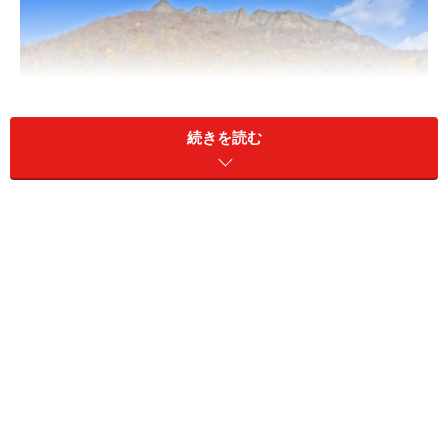
続きを読む
八剣山の麓にあるワイルドムスタングス
「ここではウェスタンの雰囲気を出すため、馬場はアリ
ーナ、ゲストハウスがサルーン、そしてこの施設全体を
ムスタングス・タウンと呼んでいるんですよ。我々スタ
ッフもマイケルとかリサなど、みなウェスタンネームを
持っています。大谷さんも何かお好きなネームを付けて
みてください。」