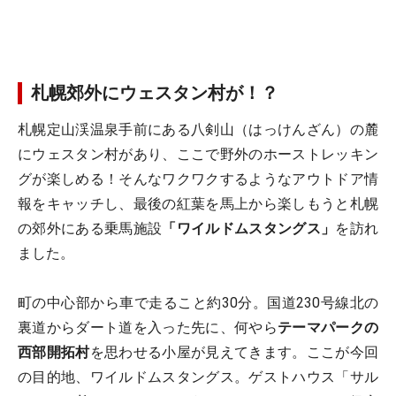
札幌郊外にウェスタン村が！？
札幌定山渓温泉手前にある八剣山（はっけんざん）の麓
にウェスタン村があり、ここで野外のホーストレッキン
グが楽しめる！そんなワクワクするようなアウトドア情
報をキャッチし、最後の紅葉を馬上から楽しもうと札幌
の郊外にある乗馬施設
「ワイルドムスタングス」
を訪れ
ました。
町の中心部から車で走ること約30分。国道230号線北の
裏道からダート道を入った先に、何やら
テーマパークの
西部開拓村
を思わせる小屋が見えてきます。ここが今回
の目的地、ワイルドムスタングス。ゲストハウス「サル