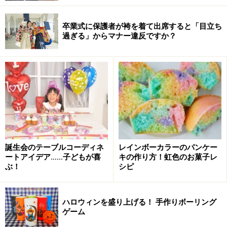
卒業式に保護者が袴を着て出席すると「目立ち
過ぎる」からマナー違反ですか？
誕生会のテーブルコーディネ
レインボーカラーのパンケー
ートアイデア……子どもが喜
キの作り方！虹色のお菓子レ
ぶ！
シピ
ハロウィンを盛り上げる！ 手作りボーリング
ゲーム