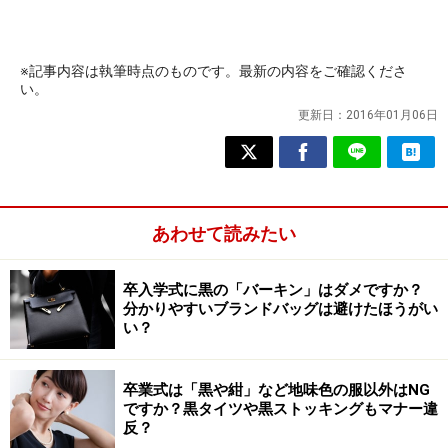
※記事内容は執筆時点のものです。最新の内容をご確認くださ
い。
更新日：
2016年01月06日
あわせて読みたい
卒入学式に黒の「バーキン」はダメですか？
分かりやすいブランドバッグは避けたほうがい
い？
卒業式は「黒や紺」など地味色の服以外はNG
ですか？黒タイツや黒ストッキングもマナー違
反？