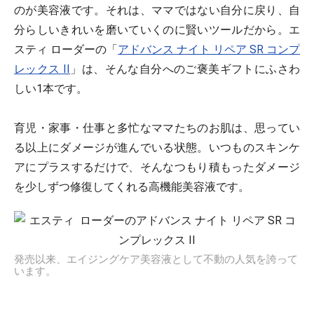
のが美容液です。それは、ママではない自分に戻り、自
分らしいきれいを磨いていくのに賢いツールだから。エ
スティ ローダーの「
アドバンス ナイト リペア SR コンプ
レックス II
」は、そんな自分へのご褒美ギフトにふさわ
しい1本です。
育児・家事・仕事と多忙なママたちのお肌は、思ってい
る以上にダメージが進んでいる状態。いつものスキンケ
アにプラスするだけで、そんなつもり積もったダメージ
を少しずつ修復してくれる高機能美容液です。
発売以来、エイジングケア美容液として不動の人気を誇って
います。