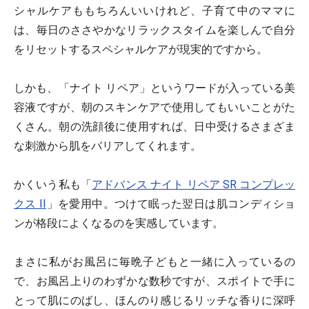
シャルケアももちろんいいけれど、子育て中のママに
は、毎日のささやかなリラックスタイムを楽しんで自分
をリセットするスペシャルケアが現実的ですから。
しかも、「ナイト リペア」というワードが入っている美
容液ですが、朝のスキンケアで使用してもいいことがた
くさん。朝の洗顔後に使用すれば、日中受けるさまざま
な刺激から肌をバリアしてくれます。
かくいう私も「
アドバンス ナイト リペア SR コンプレッ
クス II
」を愛用中。つけて眠った翌日は肌コンディショ
ンが格段によくなるのを実感しています。
まさに私がお風呂に毎晩子どもと一緒に入っているの
で、お風呂上りのわずかな数秒ですが、スポイトで手に
とって肌にのばし、ほんのり感じるリッチな香りに深呼