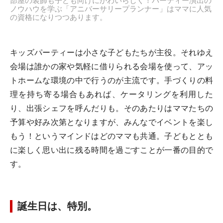
部屋の装飾も子ども向けにかわいらしく！パーティー演出の
ノウハウを学ぶ「アニバーサリープランナー」はママに人気
の資格になりつつあります。
キッズパーティーは小さな子どもたちが主役。それゆえ
会場は誰かの家や気軽に借りられる会場を使って、アッ
トホームな環境の中で行うのが主流です。手づくりの料
理を持ち寄る場合もあれば、ケータリングを利用した
り、出張シェフを呼んだりも。そのあたりはママたちの
予算や好み次第となりますが、みんなでイベントを楽し
もう！というマインドはどのママも共通。子どもととも
に楽しく思い出に残る時間を過ごすことが一番の目的で
す。
誕生日は、特別。