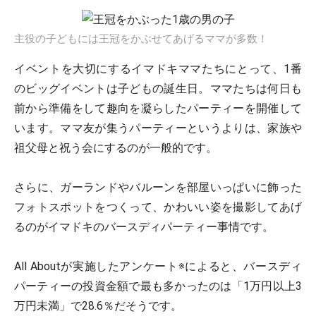
主役の子どもには王冠をかぶせてあげるママが多数！
イベントを大切にするイマドキママたちにとって、1番
のビッグイベントは子どもの誕生日。ママたちは何日も
前から準備をして趣向を凝らしたパーティーを開催して
います。ママ友が集うパーティーというよりは、家族や
祖父母と祝う会にするのが一般的です。
さらに、ガーランドやバルーンを部屋いっぱいに飾った
フォトスポットをつくって、かわいい姿を撮影してあげ
るのがイマドキのバースディパーティー事情です。
All Aboutが実施したアンケート※によると、バースディ
パーティーの投資金額で最も多かったのは「1万円以上3
万円未満」で28.6％だそうです。