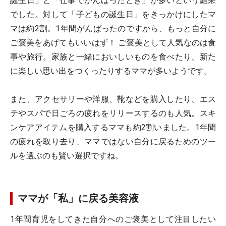
誕生日」と「仕事でがんばったとき」が多いという結果
でした。対して「子どもの誕生日」をきっかけにしたマ
マは約2割。1年間がんばったのですから、もっと自分に
ご褒美をあげてもいいはず！ ご褒美として人気なのは食
事や旅行。家族と一緒においしいものを食べたり、新た
に楽しい思い出をつくったりするママが多いようです。
また、アクセサリーや洋服、靴などを購入したり、エス
テやスパで日ごろの疲れをリリースするのも人気。スキ
ンケアアイテムを購入するママも約2割いました。1年間
の疲れを取り去り、ママではない自分に戻るためのツー
ルを選ぶのも賢い選択ですね。
ママが「私」に戻る美容液
1年間育児をしてきた自分へのご褒美として注目したい