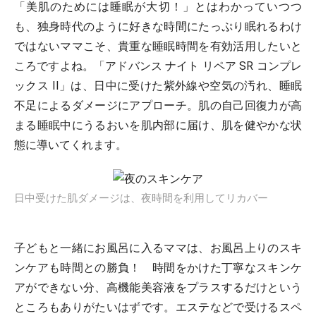
「美肌のためには睡眠が大切！」とはわかっていつつ
も、独身時代のように好きな時間にたっぷり眠れるわけ
ではないママこそ、貴重な睡眠時間を有効活用したいと
ころですよね。「アドバンス ナイト リペア SR コンプレ
ックス II」は、日中に受けた紫外線や空気の汚れ、睡眠
不足によるダメージにアプローチ。肌の自己回復力が高
まる睡眠中にうるおいを肌内部に届け、肌を健やかな状
態に導いてくれます。
日中受けた肌ダメージは、夜時間を利用してリカバー
子どもと一緒にお風呂に入るママは、お風呂上りのスキ
ンケアも時間との勝負！ 時間をかけた丁寧なスキンケ
アができない分、高機能美容液をプラスするだけという
ところもありがたいはずです。エステなどで受けるスペ