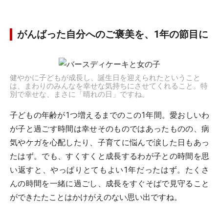
がんばった自分へのご褒美を、1年の節目に
健やかに子どもが成長し、誕生日を迎えられたということ
は、まわりのみんなを幸せな気持ちにさせてくれること。特
別で幸せな、まさに「晴れの日」ですね。
子どもの年齢が1つ増えるまでのこの1年間。愛おしいわ
が子と過ごす時間は幸せそのものではあったものの、病
気やケガを心配したり、子育てに悩んで涙した日もあっ
たはず。でも、すくすくと成長するわが子との時間を思
い返すと、やっぱりとてもよい1年だったはず。たくさ
んの時間を一緒に過ごし、成長をすぐそばで見守ること
ができたたことはかけがえのない思い出ですね。