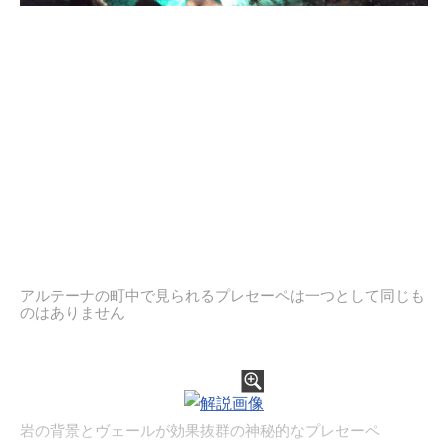
アルテーナの町中で見られるプレセーペは一つとして同じも
のはありません
岩の背景とヴェールが効果抜群の神秘的なプレセーペ