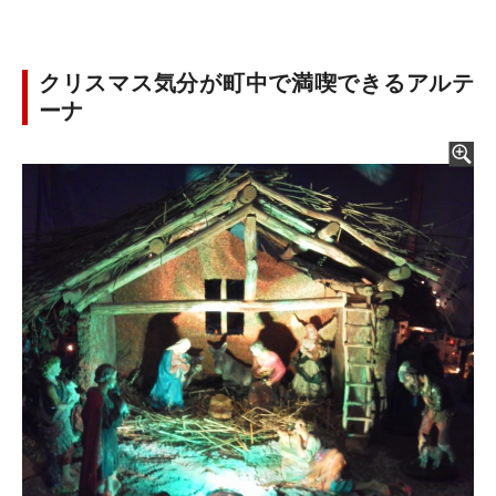
クリスマス気分が町中で満喫できるアルテ
ーナ