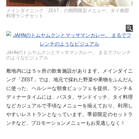
メインダイニング「ZEST」の期間限定メニュー、タイ南部
料理ランチセット
JAHNのトムヤムクンとマッサマンカレー。 まるでフレンチ
のようなビジュアル
敷地内には５ヶ所の飲食施設があります。メインダイニ
ング「ZEST」では、地元で採れた野菜や果物をふんだん
に使った、ヘルシーな朝食ビュッフェを提供。ランチ＆
ディナータイムには、パスタ、サンドイッチ、タイ料理
などカジュアルで手頃なメニューを揃えており、利用し
やすいレストランとなっています。季節限定のセットラ
ンチなど、プロモーションメニューもお見逃しなく！