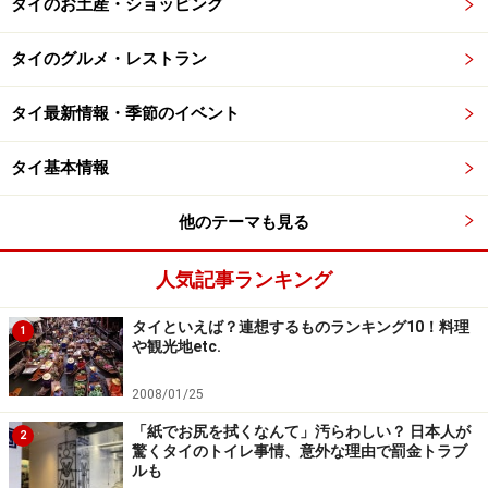
タイのお土産・ショッピング
タイのグルメ・レストラン
タイ最新情報・季節のイベント
タイ基本情報
他のテーマも見る
人気記事ランキング
タイといえば？連想するものランキング10！料理
1
や観光地etc.
2008/01/25
「紙でお尻を拭くなんて」汚らわしい？ 日本人が
2
驚くタイのトイレ事情、意外な理由で罰金トラブ
ルも