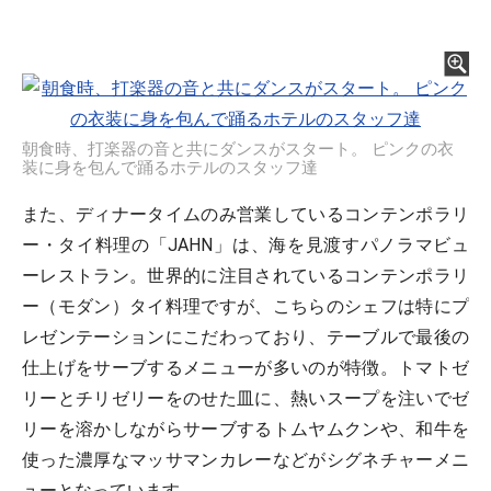
朝食時、打楽器の音と共にダンスがスタート。 ピンクの衣
装に身を包んで踊るホテルのスタッフ達
また、ディナータイムのみ営業しているコンテンポラリ
ー・タイ料理の「JAHN」は、海を見渡すパノラマビュ
ーレストラン。世界的に注目されているコンテンポラリ
ー（モダン）タイ料理ですが、こちらのシェフは特にプ
レゼンテーションにこだわっており、テーブルで最後の
仕上げをサーブするメニューが多いのが特徴。トマトゼ
リーとチリゼリーをのせた皿に、熱いスープを注いでゼ
リーを溶かしながらサーブするトムヤムクンや、和牛を
使った濃厚なマッサマンカレーなどがシグネチャーメニ
ューとなっています。