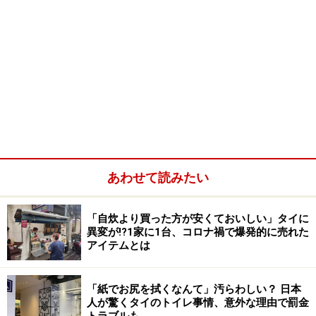
あわせて読みたい
「自炊より買った方が安くておいしい」タイに
異変が!?1家に1台、コロナ禍で爆発的に売れた
アイテムとは
「紙でお尻を拭くなんて」汚らわしい？ 日本
人が驚くタイのトイレ事情、意外な理由で罰金