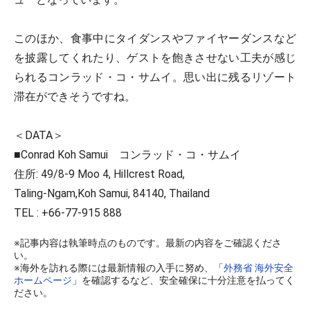
このほか、食事中にタイダンスやファイヤーダンスなど
を披露してくれたり、ゲストを飽きさせない工夫が感じ
られるコンラッド・コ・サムイ。思い出に残るリゾート
滞在ができそうですね。
＜DATA＞
■Conrad Koh Samui コンラッド・コ・サムイ
住所: 49/8-9 Moo 4, Hillcrest Road,
Taling-Ngam,Koh Samui, 84140, Thailand
TEL : +66-77-915 888
※記事内容は執筆時点のものです。最新の内容をご確認くださ
い。
※海外を訪れる際には最新情報の入手に努め、「
外務省 海外安全
ホームページ
」を確認するなど、安全確保に十分注意を払ってく
ださい。