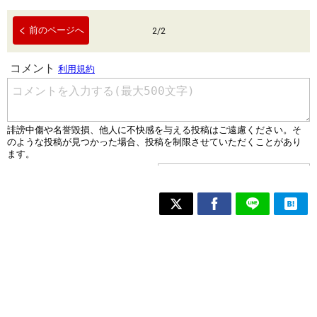
前のページへ
2
/
2