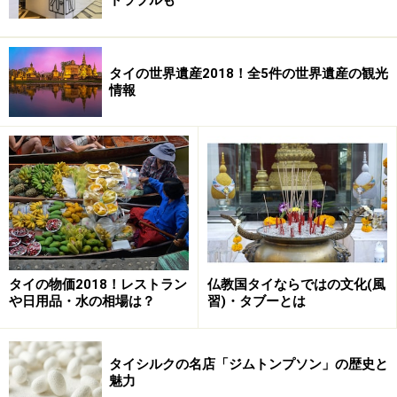
トラブルも
タイの世界遺産2018！全5件の世界遺産の観光
情報
タイの物価2018！レストラン
仏教国タイならではの文化(風
や日用品・水の相場は？
習)・タブーとは
タイシルクの名店「ジムトンプソン」の歴史と
魅力