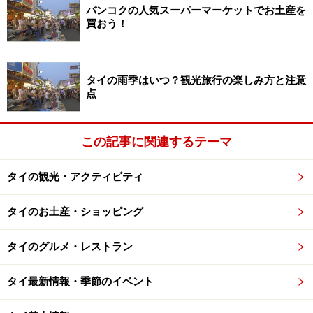
バンコクの人気スーパーマーケットでお土産を
買おう！
寝室のテラスからプライベートプールにアクセス！
タイの雨季はいつ？観光旅行の楽しみ方と注意
コンラッドの部屋には、都会的で洗練されたインテリ
点
ア、というイメージがありますが、こちらも例にもれず
素敵なお部屋。65室の１ベッドルームプールヴィラと14
この記事に関連するテーマ
室の２ベッドルームプールヴィラ、２室のスイートルー
ムがあります。いずれもインテリアのコンセプトは同じ
タイの観光・アクティビティ
ですが、広さが異なります。
タイのお土産・ショッピング
タイのグルメ・レストラン
タイ最新情報・季節のイベント