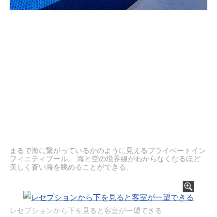
まるで海に繋がっているかのように見えるプライベートイン
フィニティプール。 海と空の境界線がわからなくなるほど
美しく蒼い海を眺めることができる。
レセプションから下を見ると客室が一望できる