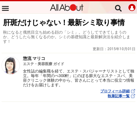
肝斑だけじゃない！最新シミ取り事情
秋になると俄然目立ち始める顔の「シミ」。どうしてできてしまうの
か、どうしたら無くなるのか。シミの基礎知識と最新解決法を紹介しま
す！
更新日：
2015年10月01日
惣流 マリコ
エステ・美容医療 ガイド
女性誌の編集職を経て、エステ・スパジャーナリストとして独
立。毎年「年間のべ300軒」にのぼる膨大なエステ・スパ、美
容クリニック体験の中から、皆さんにとって本当に役立つ情報
だけをお届けします。
プロフィール詳細
執筆記事一覧