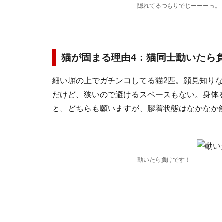
隠れてるつもりでじーーーっ。
猫が固まる理由4：猫同士動いたら
細い塀の上でガチンコしてる猫2匹。顔見知り
だけど、狭いので避けるスペースもない。身体
と、どちらも願いますが、膠着状態はなかなか
動いたら負けです！