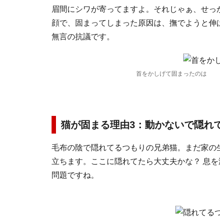
眉間にシワが寄ってますよ。それじゃぁ、せっ
顔で、固まってしまった原因は、撫でようと伸
無言の抗議です。
首をかしげて固まったのは
猫が固まる理由3：動かないで隠れ
毛布の陰で隠れてるつもりの兄弟猫。まだ家の
立ちます。ここに隠れてたら大丈夫かな？ 息
問題ですね。