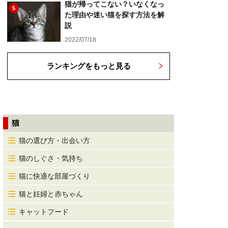
猫が帰ってこない？いなくなっ
5
た理由や迷い猫を探す方法を解
説
2022/07/18
ランキングをもっと見る
猫
猫の選び方・出会い方
猫のしぐさ・気持ち
猫に快適な部屋づくり
猫と妊婦と赤ちゃん
キャットフード