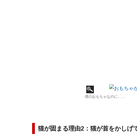
僕のおもちゃなのに……
猫が固まる理由2：猫が首をかしげ