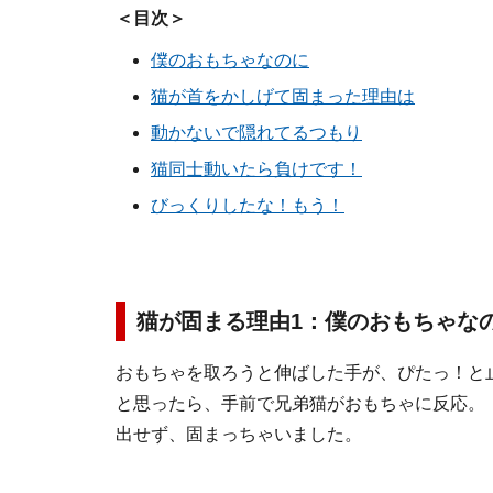
＜目次＞
僕のおもちゃなのに
猫が首をかしげて固まった理由は
動かないで隠れてるつもり
猫同士動いたら負けです！
びっくりしたな！もう！
猫が固まる理由1：僕のおもちゃな
おもちゃを取ろうと伸ばした手が、ぴたっ！
と思ったら、手前で兄弟猫がおもちゃに反応。
出せず、固まっちゃいました。