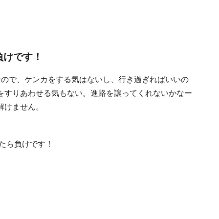
負けです！
なので、ケンカをする気はないし、行き過ぎればいいの
をすりあわせる気もない。進路を譲ってくれないかなー
解けません。