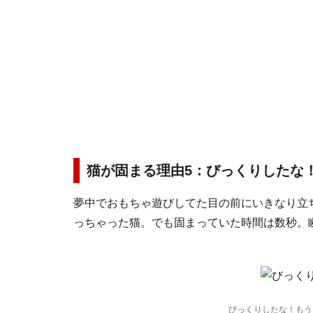
猫が固まる理由5：びっくりしたな
夢中でおもちゃ遊びしてた目の前にいきなり立
っちゃった猫。でも固まっていた時間は数秒。
びっくりしたな！もう