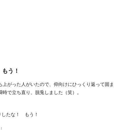
！もう！
ち上がった人がいたので、仰向けにひっくり返って固ま
瞬時で立ち直り、脱兎しました（笑）。
！