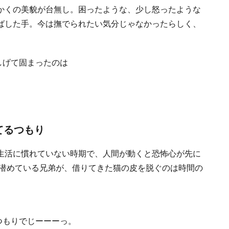
かくの美貌が台無し。困ったような、少し怒ったような
ばした手。今は撫でられたい気分じゃなかったらしく、
てるつもり
生活に慣れていない時期で、人間が動くと恐怖心が先に
を潜めている兄弟が、借りてきた猫の皮を脱ぐのは時間の