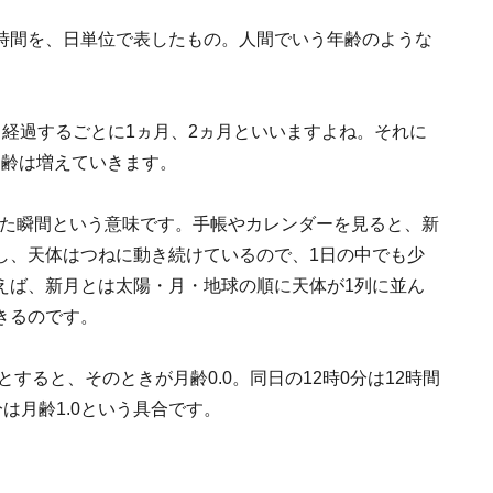
時間を、日単位で表したもの。人間でいう年齢のような
経過するごとに1ヵ月、2ヵ月といいますよね。それに
月齢は増えていきます。
った瞬間という意味です。手帳やカレンダーを見ると、新
し、天体はつねに動き続けているので、1日の中でも少
えば、新月とは太陽・月・地球の順に天体が1列に並ん
きるのです。
すると、そのときが月齢0.0。同日の12時0分は12時間
分は月齢1.0という具合です。