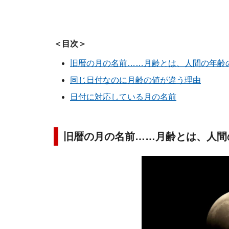
＜目次＞
旧暦の月の名前……月齢とは、人間の年齢
同じ日付なのに月齢の値が違う理由
日付に対応している月の名前
旧暦の月の名前……月齢とは、人間