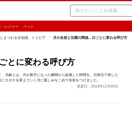
ツ・レジャー
ペット
にまつわる豆知識、トリビア
月の名前と旧暦の関係…日ごとに変わる呼び方
ごとに変わる呼び方
す。月齢とは、月が新月になった瞬間から経過した時間を、日単位で表した
日にカタチを変えていく月に親しみをこめて名前をつけました。
更新日：2023年12月09日