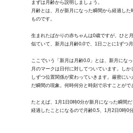
まずは月齢から説明しましょう。
月齢とは、月が新月になった瞬間から経過した
ものです。
生まれたばかりの赤ちゃんは0歳ですが、ひと月
似ていて、新月は月齢0.0で、1日ごとに1ずつ
ここでいう「新月は月齢0.0」とは、新月にな
月のマークは日付に対してついています。しか
しずつ位置関係が変わっていきます。厳密にい
だ瞬間の現象。何時何分と時刻で示すことがで
たとえば、1月1日0時0分が新月になった瞬間だと
経過したことになるので月齢0.5、1月2日0時0