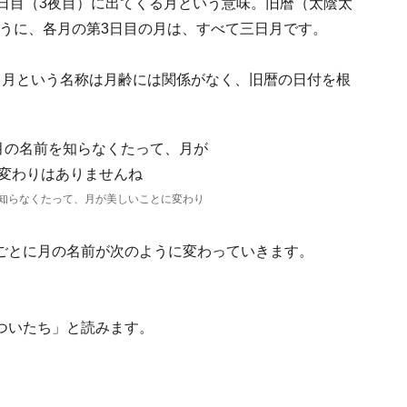
日目（3夜目）に出てくる月という意味。旧暦（太陰太
うように、各月の第3日目の月は、すべて三日月です。
日月という名称は月齢には関係がなく、旧暦の日付を根
知らなくたって、月が美しいことに変わり
ごとに月の名前が次のように変わっていきます。
ついたち」と読みます。