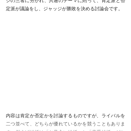
ジの三者に分かれ、共通のテーマに則って、肯定派と否
定派が議論をし、ジャッジが勝敗を決める討論会です。
内容は肯定か否定かを討論するものですが、ライバルを
二つ並べて、どちらが優れているかを競うこともありま