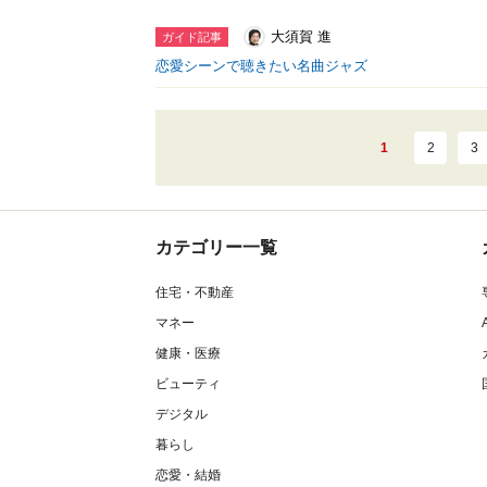
大須賀 進
ガイド記事
恋愛シーンで聴きたい名曲ジャズ
1
2
3
カテゴリー一覧
住宅・不動産
マネー
健康・医療
ビューティ
デジタル
暮らし
恋愛・結婚