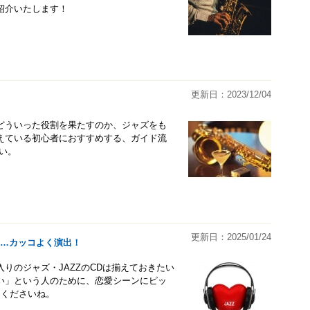
紹介いたします！
更新日：2023/12/04
どういった役割を果たすのか、ジャズをも
えている初心者におすすめする、ガイド流
い。
更新日：2025/01/24
……カッコよく演出！
りのジャズ・JAZZのCDは揃えておきたい
い」という人のために、恋愛シーンにピッ
てくださいね。