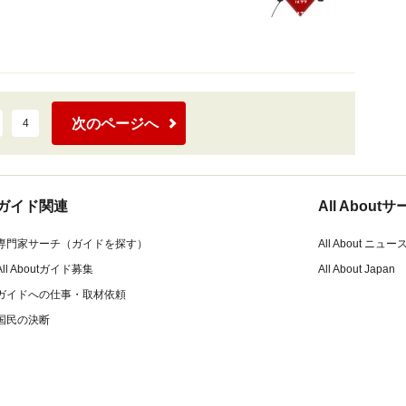
次のページへ
4
ガイド関連
All Abou
専門家サーチ（ガイドを探す）
All About ニュー
All Aboutガイド募集
All About Japan
ガイドへの仕事・取材依頼
国民の決断