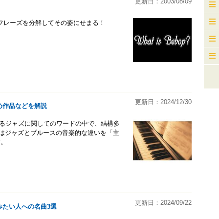
更新日：2003/08/09
フレーズを分解してその姿にせまる！
更新日：2024/12/30
め作品などを解説
れるジャズに関してのワードの中で、結構多
回はジャズとブルースの音楽的な違いを「主
す。
更新日：2024/09/22
みたい人への名曲3選