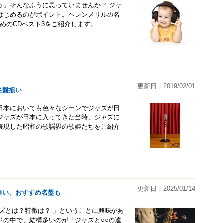
う」そんなふうに思っていませんか？ ジャ
はじめるのがポイント。ヘレンメリルの名
めのCDベスト3をご紹介します。
更新日：2019/02/01
名盤揃い
日本においても色々なシーンでジャズが日
ジャズが日本に入ってきた当時、ジャズに
表現した昭和の歌謡界の歌姫たちをご紹介
更新日：2025/01/14
違い、おすすめ名盤も
ズとは？特徴は？ 」ということに興味があ
ドの中で、結構多いのが「ジャズと○○の違