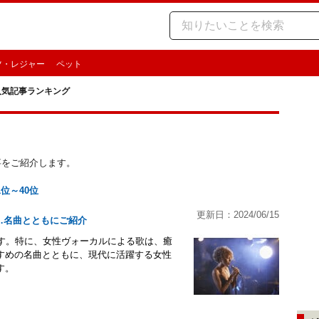
ツ・レジャー
ペット
人気記事ランキング
記事をご紹介します。
1位～40位
更新日：2024/06/15
…名曲とともにご紹介
です。特に、女性ヴォーカルによる歌は、癒
すめの名曲とともに、現代に活躍する女性
す。