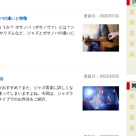
更新日：2025/07/16
バの違いと特徴
ょうか？ ボサノバ（ボサノヴァ）とは？ジ
国やリズムなど、ジャズとボサノバの違いに
更新日：2023/10/25
法
がおすすめ？また、ジャズ音楽に詳しくな
迷ってしまいますよね。今回は、ジャズラ
ライブでのお作法をご紹介。