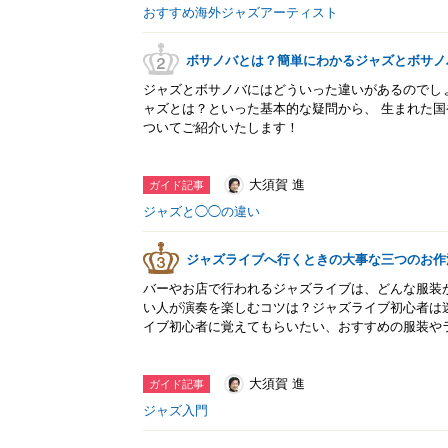
おすすめ海外ジャズアーティスト
ボサノバとは？簡単にわかるジャズとボサノ
ジャズとボサノバにはどういった違いがあるのでし
ャズとは？といった基本的な疑問から、 生まれた
ついてご紹介いたします！
大須賀 進
ガイド記事
ジャズと◯◯の違い
ジャズライブへ行くときの大事な三つのお作
バーやお店で行われるジャズライブは、どんな服装
い人が演奏を楽しむコツは？ジャズライブ初心者は
イブ初心者に覚えてもらいたい、おすすめの服装や
大須賀 進
ガイド記事
ジャズ入門