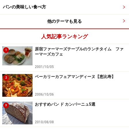
パンの美味しい食べ方
他のテーマも見る
人気記事ランキング
原宿ファーマーズテーブルのランチタイム ファ
1
ーマーズカフェ
2001/10/05
ベーカリーカフェアマンディーヌ【恵比寿】
2
2006/10/06
おすすめパン ド カンパーニュ5選
3
2010/08/08