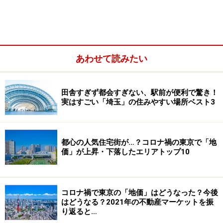
あわせて読みたい
田舎すぎず都会すぎない、駅前が便利で驚き！
実はすごい「埼玉」の住みやすい場所ベスト3
都心の人気住宅街が…？コロナ禍の東京で「地
先述した通り、ほぼ100％の若者が利用しているインタ
価」が上昇・下落したエリアトップ10
ーネットは、既にライフラインの一つと考えられていま
す。これが無料で利用できるのは、入居者にとって魅力
的なサービスであることは間違いありません。
コロナ禍で東京の「地価」はどうなった？今後
はどうなる？2021年の不動産マーケットを振
り返ると…
付加価値による競合物件との差別化という意味でも、空