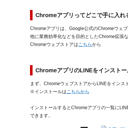
Chromeアプリってどこで手に入れ
Chromeアプリは、Google公式のChro
他に業務効率化などを目的としたChrome拡
Chromeウェブストアは
こちら
から
ChromeアプリのLINEをインスト
まず、ChromeウェブストアからLINEをイン
※インストールは
こちらから
インストールするとChromeアプリの一覧にLI
できます。