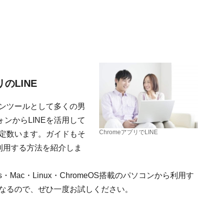
リのLINE
ョンツールとして多くの男
ンからLINEを活用して
ChromeアプリでLINE
一定数います。ガイドもそ
を利用する方法を紹介しま
・Mac・Linux・ChromeOS搭載のパソコンから利用す
になるので、ぜひ一度お試しください。