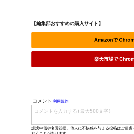
【編集部おすすめの購入サイト】
Amazonで Ch
楽天市場で Chr