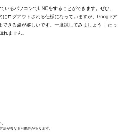
が搭載されているパソコンでLINEをすることができます。ぜひ、
にログアウトされる仕様になっていますが、Googleア
用できる点が嬉しいです。一度試してみましょう！ たっ
知れません。
い。
作方法が異なる可能性があります。