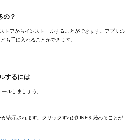
るの？
meウェブストアからインストールすることができます。アプリの
張なども手に入れることができます。
ールするには
ストールしましょう。
NEが表示されます。クリックすればLINEを始めることが