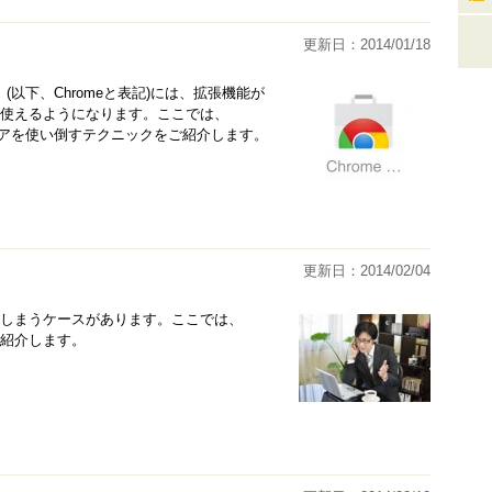
更新日：2014/01/18
」(以下、Chromeと表記)には、拡張機能が
的に使えるようになります。ここでは、
 ストアを使い倒すテクニックをご紹介します。
更新日：2014/02/04
してしまうケースがあります。ここでは、
ご紹介します。