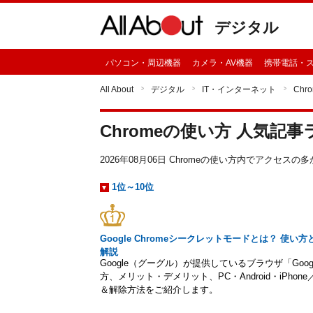
デジタル
パソコン・周辺機器
カメラ・AV機器
携帯電話・
All About
デジタル
IT・インターネット
Chr
Chromeの使い方 人気記
2026年08月06日 Chromeの使い方内でアクセ
1位～10位
Google Chromeシークレットモードとは？ 
解説
Google（グーグル）が提供しているブラウザ「Goog
方、メリット・デメリット、PC・Android・iPho
＆解除方法をご紹介します。