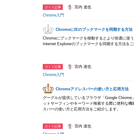
宮内 達也
ガイド記事
Chrome入門
ChromeにIEのブックマークを同期する方法
Chromeにブックマークを移動するとより快適に使う
Internet Explorerのブックマークを同期する方法
宮内 達也
ガイド記事
Chrome入門
Chromeアドレスバーの使い方と応用方法
グーグルが提供しているブラウザ「Google Chrome
ットサーフィンやキーワード検索する際に便利な機
スバーの使い方と応用方法をご紹介します。
宮内 達也
ガイド記事