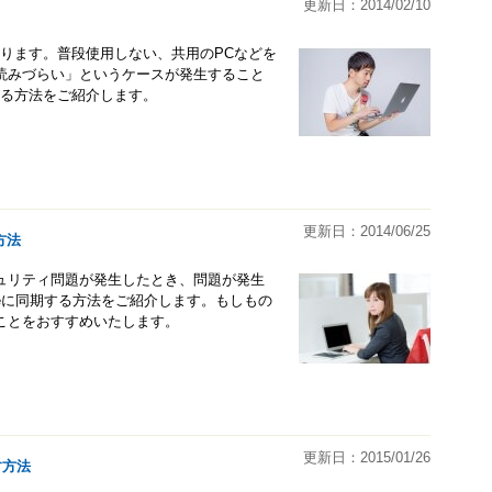
更新日：2014/02/10
あります。普段使用しない、共用のPCなどを
読みづらい」というケースが発生すること
する方法をご紹介します。
更新日：2014/06/25
方法
ュリティ問題が発生したとき、問題が発生
omeに同期する方法をご紹介します。もしもの
ことをおすすめいたします。
更新日：2015/01/26
す方法