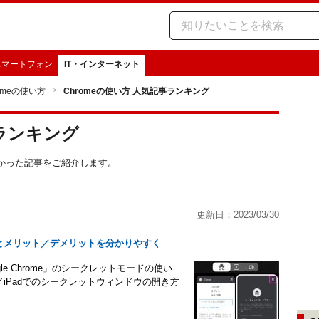
スマートフォン
IT・インターネット
omeの使い方
Chromeの使い方 人気記事ランキング
事ランキング
スの多かった記事をご紹介します。
更新日：2023/03/30
使い方とメリット／デメリットを分かりやすく
le Chrome」のシークレットモードの使い
ne／iPadでのシークレットウィンドウの開き方