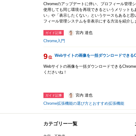
Chromeのアップデートに伴い、プロフィール管
使用しても同じ環境を再現できるというメリットも
い」や「表示したくない」というケースもあると思
フィール管理システムを非表示にする方法を紹介し
宮内 達也
ガイド記事
Chrome入門
9
Webサイトの画像を一括ダウンロードできるCh
位
Webサイトの画像を一括ダウンロードできるChro
くださいね！
宮内 達也
ガイド記事
Chrome拡張機能の選び方とおすすめ拡張機能
カテゴリー一覧