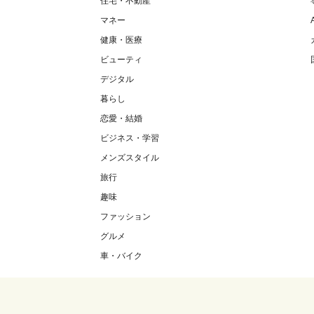
住宅・不動産
マネー
健康・医療
ビューティ
デジタル
暮らし
恋愛・結婚
ビジネス・学習
メンズスタイル
旅行
趣味
ファッション
グルメ
車・バイク