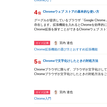
Chrome入門
4
Chromeウェブ ストアの基本的な使い方
位
グーグルが提供しているブラウザ「Google Chrome
存在します。拡張機能を入れるとChromeを効率
Chrome拡張を探すことができるChromeウェブ
宮内 達也
ガイド記事
Chrome拡張機能の選び方とおすすめ拡張機能
5
Chromeで文字化けしたときの対処方法
位
Chromeブラウザに限らず、ブラウザが文字化け
Chromeブラウザが文字化けしたときの対処方法を
宮内 達也
ガイド記事
Chrome入門