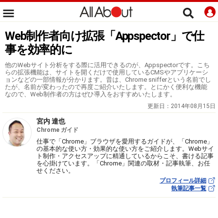
Web制作者向け拡張「Appspector」で仕
事を効率的に
他のWebサイト分析をする際に活用できるのが、Appspectorです。こち
らの拡張機能は、サイトを開くだけで使用しているCMSやアプリケーシ
ョンなどの一部情報が分かります。昔は、Chrome snifferという名前でし
たが、名前が変わったので再度ご紹介いたします。とにかく便利な機能
なので、Web制作者の方はぜひ導入をおすすめいたします。
更新日：
2014年08月15日
宮内 達也
Chrome ガイド
仕事で「Chrome」ブラウザを愛用するガイドが、「Chrome」
の基本的な使い方・効果的な使い方をご紹介します。Webサイ
ト制作・アクセスアップに精通しているからこそ、書ける記事
を心掛けています。「Chrome」関連の取材・記事執筆、お任
せください。
プロフィール詳細
執筆記事一覧