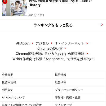
過去の閲覧履歴を楽々確認できる！Better
5
History
2014/11/21
ランキングをもっと見る
>
>
>
All About
デジタル
IT・インターネット
>
Chromeの使い方
>
Chrome拡張機能の選び方とおすすめ拡張機能
Web制作者向け拡張「Appspector」で仕事を効率的に
会社概要
採用情報
投資家情報
広告掲載
利用規約
プライバシーポリシー
All Aboutについて
著作権・商標・免責
当サイトの情報についての注意
サイトマップ