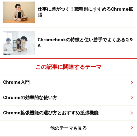
しでも役に立ったと思いましたら「はてブ」「Twitter」
仕事に差がつく！職種別にすすめるChrome拡
「Facebook」のボタンをクリックして多くの皆様にこの
張
記事をシェアして頂けると励みになります！
※記事内容は執筆時点のものです。最新の内容をご確認くださ
い。
Chromebookの特徴と使い勝手でよくあるQ＆
※OSやアプリ、ソフトのバージョンによっては画面表示、操作方
A
法が異なる可能性があります。
この記事に関連するテーマ
【編集部おすすめの購入サイト】
Chrome入門
Amazonで Chrome 関連の商品をチェック！
Chromeの効率的な使い方
楽天市場で Chrome 関連の商品をチェック！
Chrome拡張機能の選び方とおすすめ拡張機能
他のテーマも見る