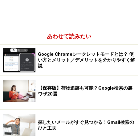
です。
Appspectorの使い方
あわせて読みたい
この拡張機能は自動的に動作します。他のWebサイトに
アクセスすると下記の画像のようにURLを入力する検索
Google Chromeシークレットモードとは？ 使
アドレスバーの右端に表示されます。
い方とメリット／デメリットを分かりやすく解
説
【保存版】荷物追跡も可能!? Google検索の裏
ワザ20選
探したいメールがすぐ見つかる！Gmail検索の
ひと工夫