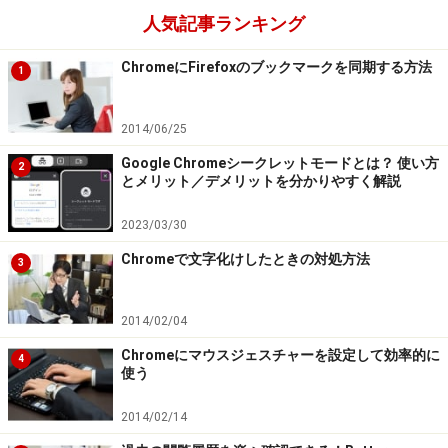
人気記事ランキング
ChromeにFirefoxのブックマークを同期する方法
1
2014/06/25
Google Chromeシークレットモードとは？ 使い方
2
とメリット／デメリットを分かりやすく解説
2023/03/30
Chromeで文字化けしたときの対処方法
3
2014/02/04
Chromeにマウスジェスチャーを設定して効率的に
4
使う
2014/02/14