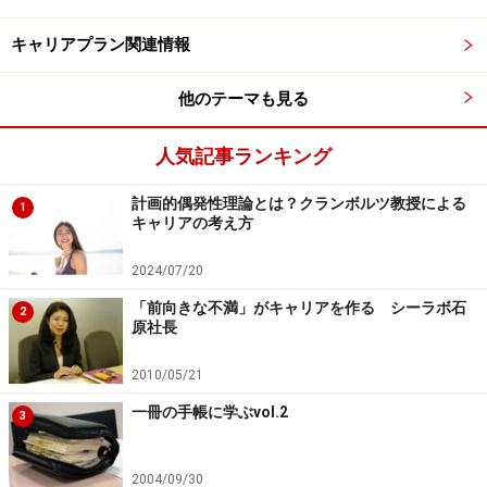
キャリアプラン関連情報
他のテーマも見る
人気記事ランキング
計画的偶発性理論とは？クランボルツ教授による
1
キャリアの考え方
2024/07/20
「前向きな不満」がキャリアを作る シーラボ石
2
原社長
2010/05/21
一冊の手帳に学ぶvol.2
3
2004/09/30