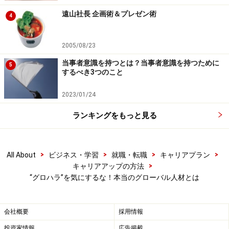
遠山社長 企画術＆プレゼン術
4
2005/08/23
当事者意識を持つとは？当事者意識を持つために
5
するべき3つのこと
2023/01/24
ランキングをもっと見る
>
>
>
>
All About
ビジネス・学習
就職・転職
キャリアプラン
>
キャリアアップの方法
“グロハラ”を気にするな！本当のグローバル人材とは
会社概要
採用情報
投資家情報
広告掲載