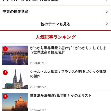
中東の世界遺産
他のテーマも見る
人気記事ランキング
がっかり世界遺産？思わず「がっかり」してしま
1
う世界遺産＆観光名所
2023/03/15
シャルトル大聖堂：フランスが誇るゴシック建築
2
の傑作
2017/05/25
世界遺産豆知識5 旧市街とその全リスト
3
2008/09/30