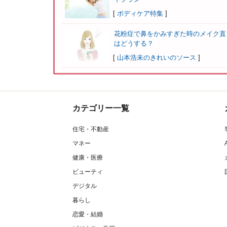
[
ボディケア特集
]
花粉症で鼻をかみすぎた時のメイク直
はどうする？
[
山本浩未のきれいのソース
]
カテゴリー一覧
住宅・不動産
マネー
健康・医療
ビューティ
デジタル
暮らし
恋愛・結婚