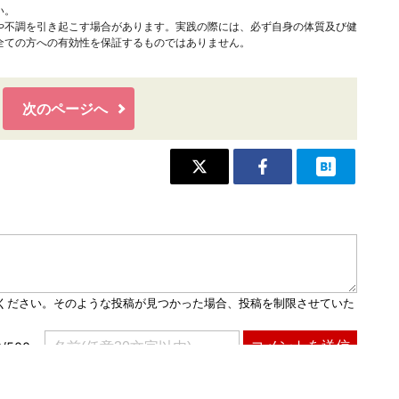
い。
や不調を引き起こす場合があります。実践の際には、必ず自身の体質及び健
全ての方への有効性を保証するものではありません。
次のページへ