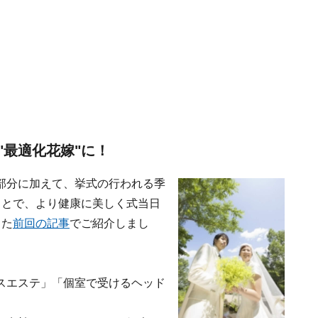
"最適化花嫁"に！
部分に加えて、挙式の行われる季
ことで、より健康に美しく式当日
した
前回の記事
でご紹介しまし
スエステ」「個室で受けるヘッド