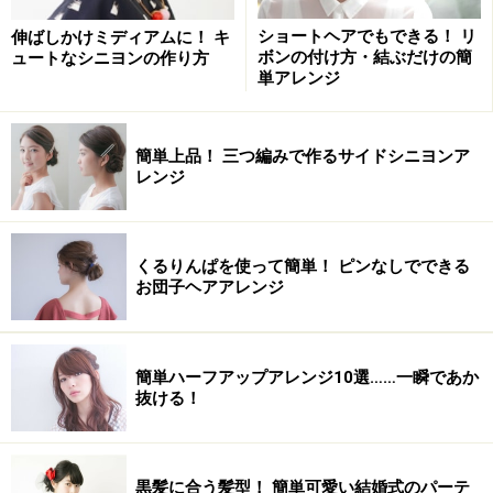
ショートヘアでもできる！ リ
伸ばしかけミディアムに！ キ
ボンの付け方・結ぶだけの簡
ュートなシニヨンの作り方
単アレンジ
簡単上品！ 三つ編みで作るサイドシニヨンア
レンジ
くるりんぱを使って簡単！ ピンなしでできる
お団子ヘアアレンジ
簡単ハーフアップアレンジ10選……一瞬であか
抜ける！
黒髪に合う髪型！ 簡単可愛い結婚式のパーテ