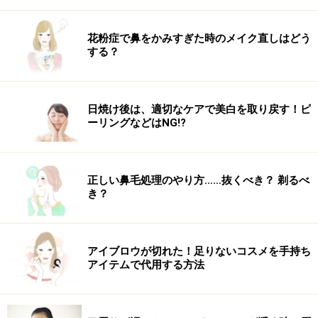
花粉症で鼻をかみすぎた時のメイク直しはどう
する？
日焼け後は、適切なケアで美白を取り戻す！ピ
ーリングなどはNG!?
正しい鼻毛処理のやり方……抜くべき？ 剃るべ
き？
アイブロウが切れた！足りないコスメを手持ち
アイテムで代用する方法