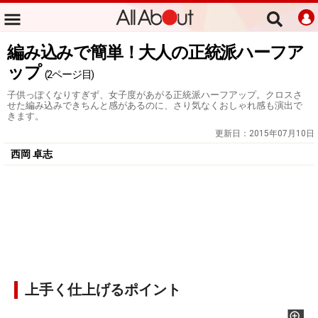
編み込みで簡単！大人の正統派ハーフア
ップ
(2ページ目)
子供っぽくなりすぎず、女子度があがる正統派ハーフアップ。クロスさ
せた編み込みできちんと感があるのに、さり気なくおしゃれ感も演出で
きます。
更新日：
2015年07月10日
西岡 卓志
上手く仕上げるポイント