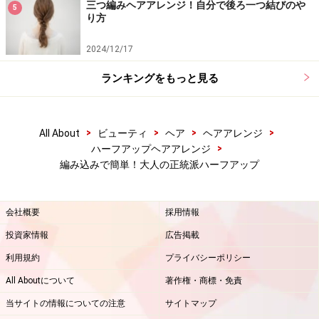
三つ編みヘアアレンジ！自分で後ろ一つ結びのや
5
り方
2024/12/17
ランキングをもっと見る
>
>
>
>
All About
ビューティ
ヘア
ヘアアレンジ
>
ハーフアップヘアアレンジ
編み込みで簡単！大人の正統派ハーフアップ
会社概要
採用情報
投資家情報
広告掲載
利用規約
プライバシーポリシー
All Aboutについて
著作権・商標・免責
当サイトの情報についての注意
サイトマップ