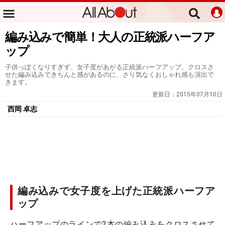
編み込みで簡単！大人の正統派ハーフア
ップ
子供っぽくなりすぎず、女子度があがる正統派ハーフアップ。クロスさ
せた編み込みできちんと感があるのに、さり気なくおしゃれ感も演出で
きます。
更新日：
2015年07月10日
西岡 卓志
編み込みで女子度を上げた正統派ハーフア
ップ
ハーフアップのラインで2本の編み込みをクロスさせて