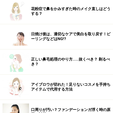
花粉症で鼻をかみすぎた時のメイク直しはどう
する？
日焼け後は、適切なケアで美白を取り戻す！ピ
ーリングなどはNG!?
正しい鼻毛処理のやり方……抜くべき？ 剃るべ
き？
アイブロウが切れた！足りないコスメを手持ち
アイテムで代用する方法
口周りが汚い？ファンデーションガ浮く時の原