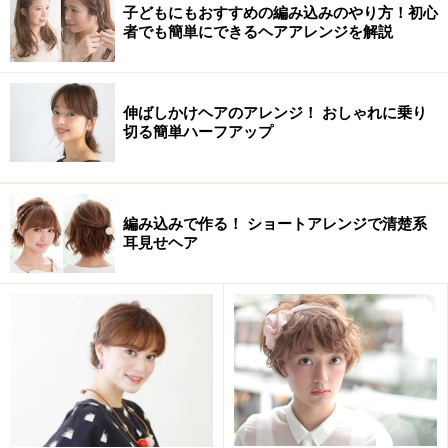
子どもにもおすすめの編み込みのやり方！初心
者でも簡単にできるヘアアレンジを解説
ヘアアレンジの方法・やり方
伸ばしかけヘアのアレンジ！ おしゃれに乗り
切る簡単ハーフアップ
両サイドに編み込みをつくる
編み込みで作る！ ショートアレンジで清楚系
1.ハチ上の髪をざっくりと取って、両サイドに左右それ
耳見せヘア
ぞれ編み込みを。きつめにきっちりと編み込んで、編み
終わりはゴムで結びます。