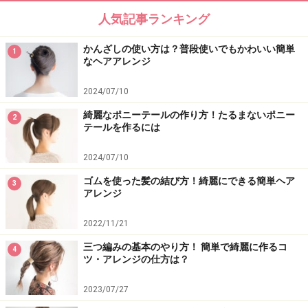
人気記事ランキング
かんざしの使い方は？普段使いでもかわいい簡単
1
なヘアアレンジ
2024/07/10
綺麗なポニーテールの作り方！たるまないポニー
2
テールを作るには
2024/07/10
ゴムを使った髪の結び方！綺麗にできる簡単ヘア
3
アレンジ
2022/11/21
三つ編みの基本のやり方！ 簡単で綺麗に作るコ
4
ツ・アレンジの仕方は？
2023/07/27