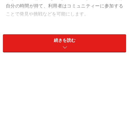
自分の時間が持て、利用者はコミュニティーに参加する
ことで発見や挑戦などを可能にします。
続きを読む
しかし通うことが目的化している事業所も多く、デイサ
ービス本来の役割を果たしていないのではないかという