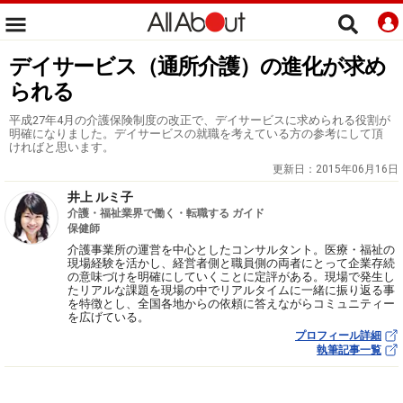
デイサービス（通所介護）の進化が求め
られる
平成27年4月の介護保険制度の改正で、デイサービスに求められる役割が
明確になりました。デイサービスの就職を考えている方の参考にして頂
ければと思います。
更新日：
2015年06月16日
井上 ルミ子
介護・福祉業界で働く・転職する ガイド
保健師
介護事業所の運営を中心としたコンサルタント。医療・福祉の
現場経験を活かし、経営者側と職員側の両者にとって企業存続
の意味づけを明確にしていくことに定評がある。現場で発生し
たリアルな課題を現場の中でリアルタイムに一緒に振り返る事
を特徴とし、全国各地からの依頼に答えながらコミュニティー
を広げている。
プロフィール詳細
執筆記事一覧