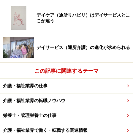
在宅生活を送る認知症高齢者・重度者が増える
デイケア（通所リハビリ）はデイサービスとこ
事業所・専門機関・地域住民などの連携で支える仕
こが違う
組みをつくる
そこで居宅サービスであるデイサービスには、対策上の
明確な役割が課せられました。
デイサービス（通所介護）の進化が求められる
※記事内容は執筆時点のものです。最新の内容をご確認くださ
い。
この記事に関連するテーマ
次のページへ
1
/
3
介護・福祉業界の仕事
介護・福祉業界の転職ノウハウ
栄養士・管理栄養士の仕事
介護・福祉業界で働く・転職する関連情報