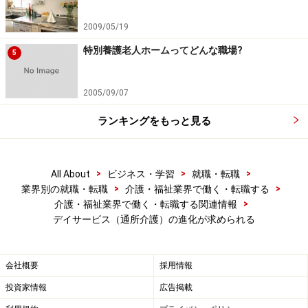
2009/05/19
特別養護老人ホームってどんな職場?
5
2005/09/07
ランキングをもっと見る
>
>
>
All About
ビジネス・学習
就職・転職
>
>
業界別の就職・転職
介護・福祉業界で働く・転職する
>
介護・福祉業界で働く・転職する関連情報
デイサービス（通所介護）の進化が求められる
会社概要
採用情報
投資家情報
広告掲載