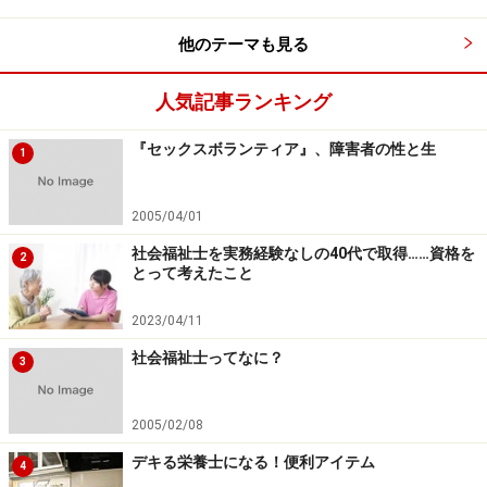
他のテーマも見る
人気記事ランキング
『セックスボランティア』、障害者の性と生
1
2005/04/01
社会福祉士を実務経験なしの40代で取得……資格を
2
とって考えたこと
2023/04/11
社会福祉士ってなに？
3
2005/02/08
デキる栄養士になる！便利アイテム
4