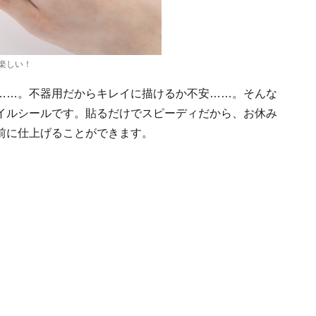
楽しい！
……。不器用だからキレイに描けるか不安……。そんな
イルシールです。貼るだけでスピーディだから、お休み
前に仕上げることができます。