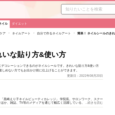
ネイル
ダイエット
ケア
ネイルアート
自分で作るネイルアート
簡単！ ネイルシールのき
れいな貼り方&使い方
にデコレーションできるのがネイルシールです。きれいな貼り方&使い方
を楽しめない方でもお出かけ前に仕上げることができます。
更新日：2022年08月20日
主宰。「黒崎えり子ネイルビューティカレッジ」 学院長。サロンワーク、スクー
ほか、雑誌、TV等のメディアを通じて幅広く活躍している。
...続きを読む