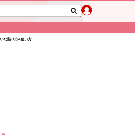
れいな貼り方&使い方