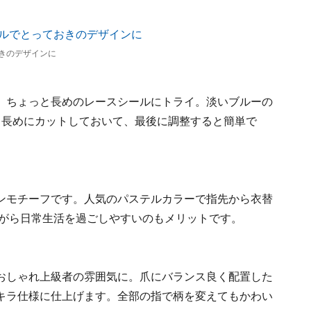
きのデザインに
、ちょっと長めのレースシールにトライ。淡いブルーの
し長めにカットしておいて、最後に調整すると簡単で
ンモチーフです。人気のパステルカラーで指先から衣替
ながら日常生活を過ごしやすいのもメリットです。
おしゃれ上級者の雰囲気に。爪にバランス良く配置した
キラ仕様に仕上げます。全部の指で柄を変えてもかわい