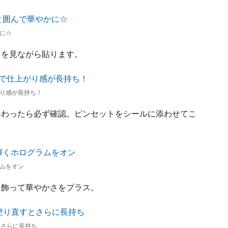
に☆
さを見ながら貼ります。
り感が長持ち！
終わったら必ず確認。ピンセットをシールに添わせてこ
ムをオン
を飾って華やかさをプラス。
とさらに長持ち