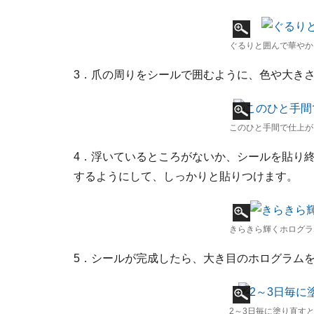
ぐるりと囲んで華やか
3．爪の周りをシールで囲むように、色や大き
このひと手間で仕上が
4．浮いているところがないか、シールを貼り
するようにして、しっかりと貼りつけます。
きらきら輝くホログラ
5．シールが完成したら、大き目のホログラム
2～3日毎に塗り直す