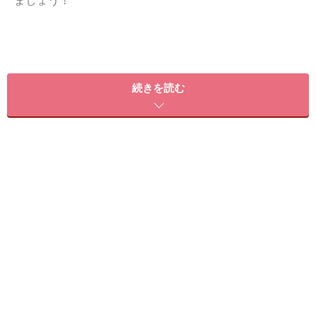
ましょう！
続きを読む
ハートフレンチネイルのやり方・作り方