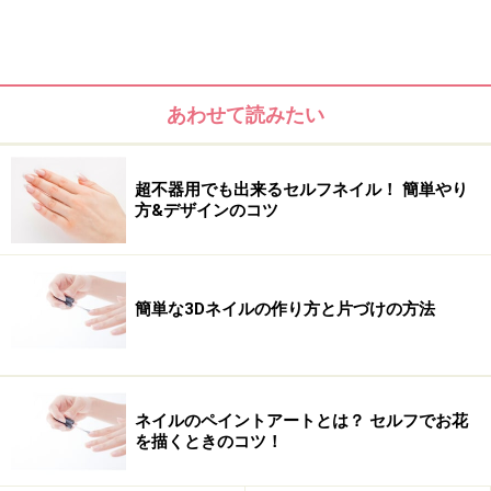
まずは片側からハートを描いていく
あわせて読みたい
1.まずはベースコートを甘皮周りまでしっかり塗ってお
きましょう。ベースカラーは、ハートフレンチが際立つ
ようにクリアをチョイス。トレンドのマルサラカラーを
超不器用でも出来るセルフネイル！ 簡単やり
使い、ハケをハートの山から爪の先端まで滑らせます。
方&デザインのコツ
簡単な3Dネイルの作り方と片づけの方法
ネイルのペイントアートとは？ セルフでお花
を描くときのコツ！