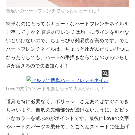
色違いのハートフレンチでもっとキュートに！
簡単なのにとってもキュートなハートフレンチネイルを
ご存じですか？ 普通のフレンチは均一にラインを引かな
いといけないので、ちょっぴり難易度が高めです。でも
ハートフレンチネイルは、ちょっとゆがんだりいびつに
なったりしても、ハートの手描きならではのかわいらし
さが活きるので失敗知らず！
Loveの文字やハ―トをあしらって大人かわいく！
道具も特に必要なく、ポリッシュさえあればすぐにでき
ちゃいます。自爪の先端部分が透けないように、ビビッ
ドなカラーを選ぶのがポイントです。最後にLoveの文字
やハートのパーツを乗せて、とことんスイートに仕上げ